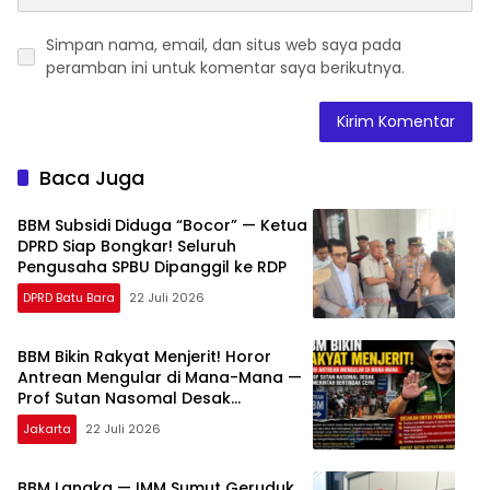
Simpan nama, email, dan situs web saya pada
peramban ini untuk komentar saya berikutnya.
Baca Juga
BBM Subsidi Diduga “Bocor” — Ketua
DPRD Siap Bongkar! Seluruh
Pengusaha SPBU Dipanggil ke RDP
DPRD Batu Bara
22 Juli 2026
BBM Bikin Rakyat Menjerit! Horor
Antrean Mengular di Mana-Mana —
Prof Sutan Nasomal Desak
Pemerintah Bertindak Cepat
Jakarta
22 Juli 2026
BBM Langka — IMM Sumut Geruduk