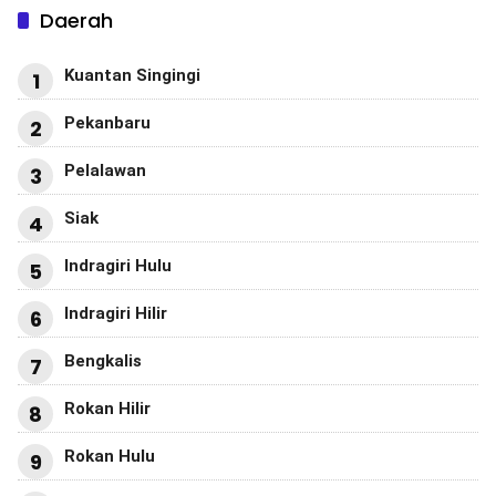
Daerah
Kuantan Singingi
1
Pekanbaru
2
Pelalawan
3
Siak
4
Indragiri Hulu
5
Indragiri Hilir
6
Bengkalis
7
Rokan Hilir
8
Rokan Hulu
9