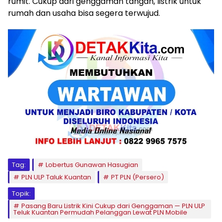
rumit. Cukup dari genggaman tangan, listrik untuk
rumah dan usaha bisa segera terwujud.
Tag:
Lobertus Gunawan Hasugian
PLN ULP Taluk Kuantan
PT PLN (Persero)
Topik:
Pasang Baru Listrik Kini Cukup dari Genggaman — PLN ULP
Teluk Kuantan Permudah Pelanggan Lewat PLN Mobile