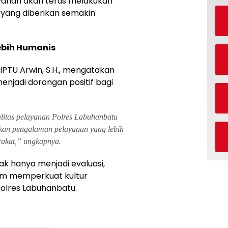
ayanan akan terus melakukan
yang diberikan semakin
ebih Humanis
 IPTU Arwin, S.H., mengatakan
njadi dorongan positif bagi
alitas pelayanan Polres Labuhanbatu
an pengalaman pelayanan yang lebih
rakat,” ungkapnya.
dak hanya menjadi evaluasi,
lam memperkuat kultur
Polres Labuhanbatu.