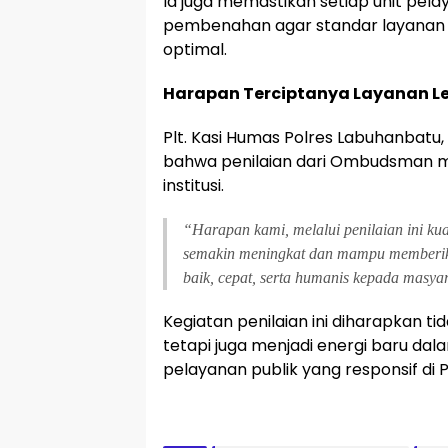
Ia juga memastikan setiap unit pel
pembenahan agar standar layanan 
optimal.
Harapan Terciptanya Layanan L
Plt. Kasi Humas Polres Labuhanbatu,
bahwa penilaian dari Ombudsman me
institusi.
“Harapan kami, melalui penilaian ini ku
semakin meningkat dan mampu memberik
baik, cepat, serta humanis kepada masya
Kegiatan penilaian ini diharapkan ti
tetapi juga menjadi energi baru da
pelayanan publik yang responsif di 