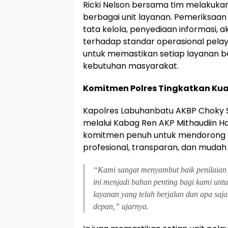
Ricki Nelson bersama tim melakuka
berbagai unit layanan. Pemeriksaan m
tata kelola, penyediaan informasi, a
terhadap standar operasional pelay
untuk memastikan setiap layanan 
kebutuhan masyarakat.
Komitmen Polres Tingkatkan Kua
Kapolres Labuhanbatu AKBP Choky Sento
melalui Kabag Ren AKP Mithaudiin H
komitmen penuh untuk mendorong p
profesional, transparan, dan mudah
“Kami sangat menyambut baik penilaian
ini menjadi bahan penting bagi kami unt
layanan yang telah berjalan dan apa saja
depan,” ujarnya.