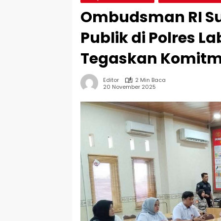
Ombudsman RI Su
Publik di Polres 
Tegaskan Komitm
Editor
2 Min Baca
20 November 2025