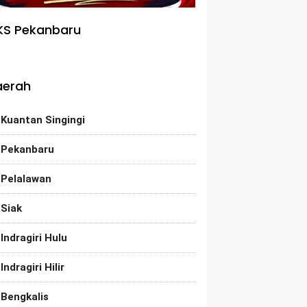
KS Pekanbaru
aerah
Kuantan Singingi
Pekanbaru
Pelalawan
Siak
Indragiri Hulu
Indragiri Hilir
Bengkalis