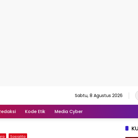
Sabtu, 8 Agustus 2026
Redaksi
Kode Etik
Media Cyber
K
ara
Sosialita