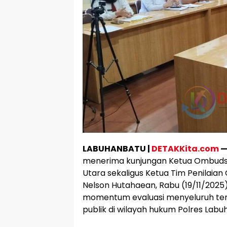
LABUHANBATU |
DETAKKita.com
menerima kunjungan Ketua Ombuds
Utara sekaligus Ketua Tim Penilaian O
Nelson Hutahaean, Rabu (19/11/2025)
momentum evaluasi menyeluruh ter
publik di wilayah hukum Polres Labu