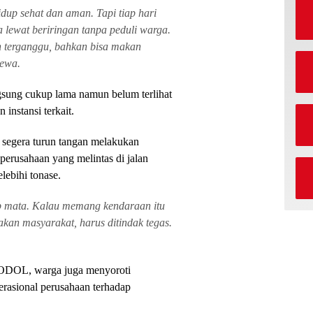
dup sehat dan aman. Tapi tiap hari
 lewat beriringan tanpa peduli warga.
an terganggu, bahkan bisa makan
cewa.
ngsung cukup lama namun belum terlihat
instansi terkait.
 segera turun tangan melakukan
erusahaan yang melintas di jalan
ebihi tonase.
p mata. Kalau memang kendaraan itu
an masyarakat, harus ditindak tegas.
 ODOL, warga juga menyoroti
erasional perusahaan terhadap