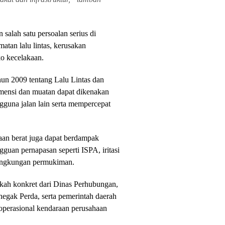
alah satu persoalan serius di
atan lalu lintas, kerusakan
ko kecelakaan.
n 2009 tentang Lalu Lintas dan
mensi dan muatan dapat dikenakan
guna jalan lain serta mempercepat
raan berat juga dapat berdampak
guan pernapasan seperti ISPA, iritasi
lingkungan permukiman.
kah konkret dari Dinas Perhubungan,
negak Perda, serta pemerintah daerah
 operasional kendaraan perusahaan