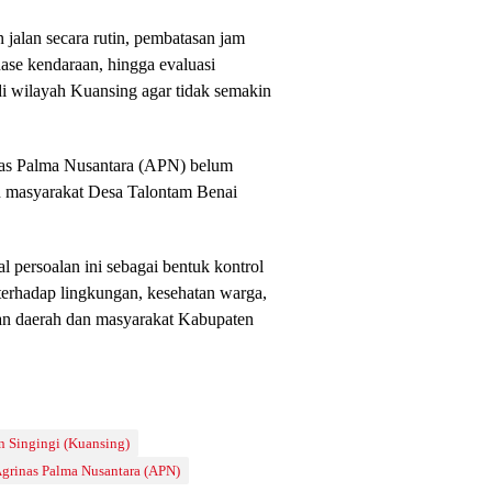
jalan secara rutin, pembatasan jam
ase kendaraan, hingga evaluasi
 di wilayah Kuansing agar tidak semakin
inas Palma Nusantara (APN) belum
n masyarakat Desa Talontam Benai
 persoalan ini sebagai bentuk kontrol
 terhadap lingkungan, kesehatan warga,
gan daerah dan masyarakat Kabupaten
 Singingi (Kuansing)
grinas Palma Nusantara (APN)