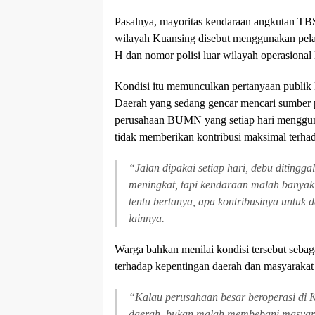
Pasalnya, mayoritas kendaraan angkutan TB
wilayah Kuansing disebut menggunakan pela
H dan nomor polisi luar wilayah operasional 
Kondisi itu memunculkan pertanyaan publik 
Daerah yang sedang gencar mencari sumber 
perusahaan BUMN yang setiap hari menggunak
tidak memberikan kontribusi maksimal terha
“Jalan dipakai setiap hari, debu ditingga
meningkat, tapi kendaraan malah banyak
tentu bertanya, apa kontribusinya untuk 
lainnya.
Warga bahkan menilai kondisi tersebut sebag
terhadap kepentingan daerah dan masyarakat 
“Kalau perusahaan besar beroperasi di 
daerah, bukan malah membebani masyarak