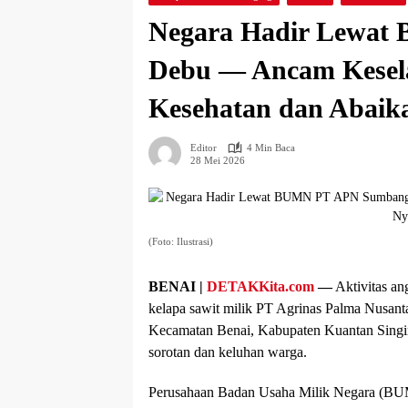
Negara Hadir Lewa
Debu — Ancam Kesel
Kesehatan dan Abai
Editor
4 Min Baca
28 Mei 2026
(Foto: Ilustrasi)
BENAI |
DETAKKita.com
—
Aktivitas a
kelapa sawit milik PT Agrinas Palma Nusant
Kecamatan Benai, Kabupaten Kuantan Singin
sorotan dan keluhan warga.
Perusahaan Badan Usaha Milik Negara (BUMN