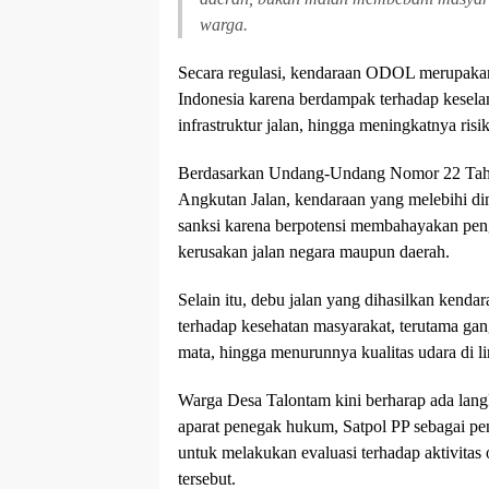
warga.
Secara regulasi, kendaraan ODOL merupakan s
Indonesia karena berdampak terhadap keselam
infrastruktur jalan, hingga meningkatnya risi
Berdasarkan Undang-Undang Nomor 22 Tahu
Angkutan Jalan, kendaraan yang melebihi di
sanksi karena berpotensi membahayakan peng
kerusakan jalan negara maupun daerah.
Selain itu, debu jalan yang dihasilkan kenda
terhadap kesehatan masyarakat, terutama gang
mata, hingga menurunnya kualitas udara di 
Warga Desa Talontam kini berharap ada lang
aparat penegak hukum, Satpol PP sebagai pe
untuk melakukan evaluasi terhadap aktivitas
tersebut.