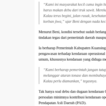
“Kami ini masyarakat kecil cuma ingin hi
harus makan debu dari truk sawit. Mereka
Kalau terus begini, jalan rusak, kesehat
korban jiwa,” ujar Beni dengan nada ke
Menurut Beni, kondisi tersebut sudah berla
tindakan tegas dari pemerintah daerah maupun 
Ia berharap Pemerintah Kabupaten Kuansing
pengawasan terhadap kendaraan operasional p
umum, khususnya kendaraan yang diduga mel
“Kami berharap pemerintah jangan tutu
melanggar aturan tonase dan membahayak
Kalau perlu diamankan,” tegasnya.
Tak hanya soal debu dan dugaan kendaraan
persoalan minimnya kontribusi kendaraan op
Pendapatan Asli Daerah (PAD).