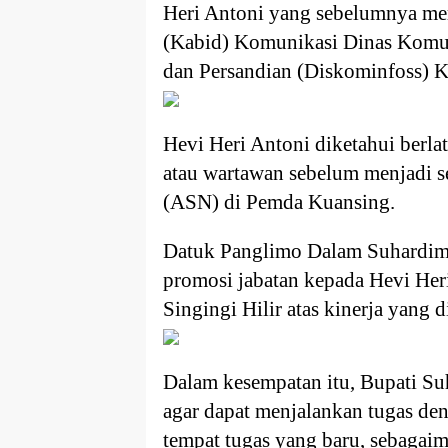
Heri Antoni yang sebelumnya me
(Kabid) Komunikasi Dinas Komuni
dan Persandian (Diskominfoss) K
Hevi Heri Antoni diketahui berlat
atau wartawan sebelum menjadi s
(ASN) di Pemda Kuansing.
Datuk Panglimo Dalam Suhardi
promosi jabatan kepada Hevi Her
Singingi Hilir atas kinerja yang
Dalam kesempatan itu, Bupati S
agar dapat menjalankan tugas de
tempat tugas yang baru, sebaga