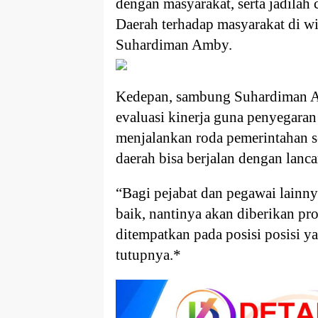
dengan masyarakat, serta jadilah
Daerah terhadap masyarakat di wi
Suhardiman Amby.
Kedepan, sambung Suhardiman A
evaluasi kinerja guna penyegara
menjalankan roda pemerintahan
daerah bisa berjalan dengan lanca
“Bagi pejabat dan pegawai lainnya
baik, nantinya akan diberikan pr
ditempatkan pada posisi posisi y
tutupnya.*