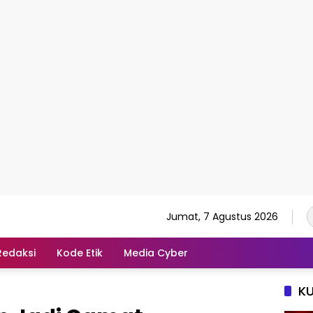
Jumat, 7 Agustus 2026
Redaksi
Kode Etik
Media Cyber
K