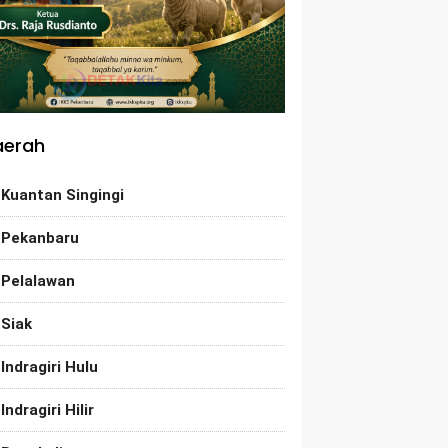
aerah
Kuantan Singingi
Pekanbaru
Pelalawan
Siak
Indragiri Hulu
Indragiri Hilir