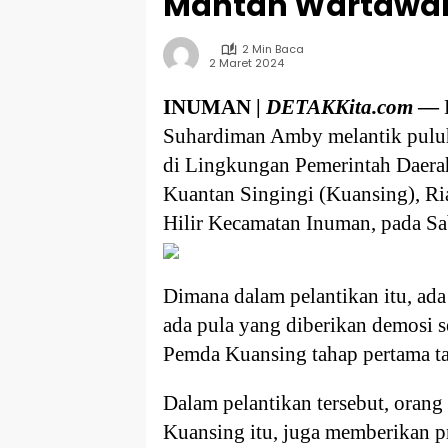
Mantan Wartawan
2 Min Baca
2 Maret 2024
INUMAN |
DETAKKita.com
—
Suhardiman Amby melantik puluha
di Lingkungan Pemerintah Daer
Kuantan Singingi (Kuansing), Ri
Hilir Kecamatan Inuman, pada S
Dimana dalam pelantikan itu, ad
ada pula yang diberikan demosi s
Pemda Kuansing tahap pertama t
Dalam pelantikan tersebut, oran
Kuansing itu, juga memberikan p