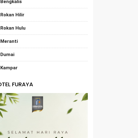
Bengkalis
Rokan Hilir
Rokan Hulu
Meranti
Dumai
Kampar
OTEL FURAYA