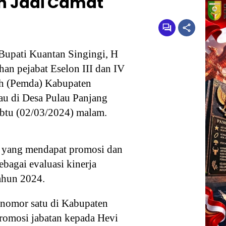
 Jadi Camat
Bupati Kuantan Singingi, H
n pejabat Eselon III dan IV
ah (Pemda) Kabupaten
au di Desa Pulau Panjang
abtu (02/03/2024) malam.
a yang mendapat promosi dan
ebagai evaluasi kinerja
ahun 2024.
g nomor satu di Kabupaten
romosi jabatan kepada Hevi