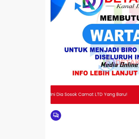
Ini Dia Sosok Camat LTD Yang Baru!