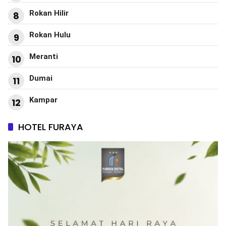
Rokan Hilir
8
Rokan Hulu
9
Meranti
10
Dumai
11
Kampar
12
HOTEL FURAYA