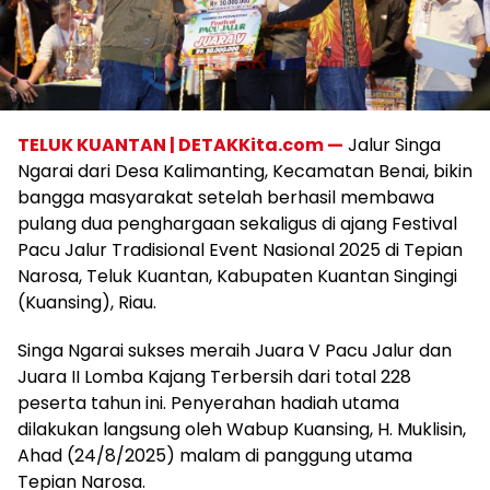
TELUK KUANTAN | DETAKKita.com —
Jalur Singa
Ngarai dari Desa Kalimanting, Kecamatan Benai, bikin
bangga masyarakat setelah berhasil membawa
pulang dua penghargaan sekaligus di ajang Festival
Pacu Jalur Tradisional Event Nasional 2025 di Tepian
Narosa, Teluk Kuantan, Kabupaten Kuantan Singingi
(Kuansing), Riau.
Singa Ngarai sukses meraih Juara V Pacu Jalur dan
Juara II Lomba Kajang Terbersih dari total 228
peserta tahun ini. Penyerahan hadiah utama
dilakukan langsung oleh Wabup Kuansing, H. Muklisin,
Ahad (24/8/2025) malam di panggung utama
Tepian Narosa.