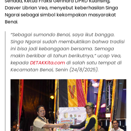
Senada, Ketua Fraksi Gerindra DPRD Kuansing,
Dasver Librian Vea, menyebut keberhasilan Singa
Ngarai sebagai simbol kekompakan masyarakat
Benai.
“Sebagai sumondo Benai, saya ikut bangga.
Singa Ngarai sudah membuktikan bahwa tradisi
ini bisa jadi kebanggaan bersama. Semoga
makin berkibar di tahun berikutnya,” ucap Vea,
kepada
DETAKKita.com
di salah satu tempat di
Kecamatan Benai, Senin (24/8/2025).