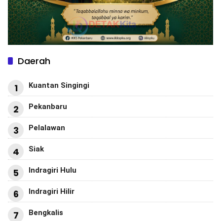
Daerah
Kuantan Singingi
1
Pekanbaru
2
Pelalawan
3
Siak
4
Indragiri Hulu
5
Indragiri Hilir
6
Bengkalis
7