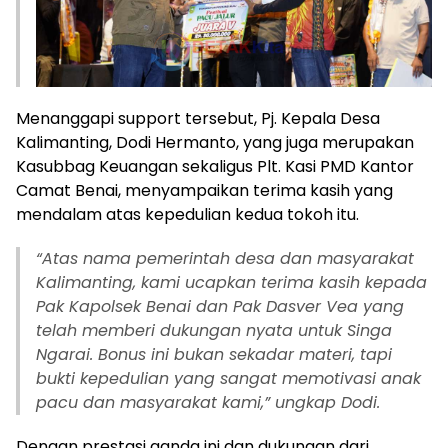
Menanggapi support tersebut, Pj. Kepala Desa
Kalimanting, Dodi Hermanto, yang juga merupakan
Kasubbag Keuangan sekaligus Plt. Kasi PMD Kantor
Camat Benai, menyampaikan terima kasih yang
mendalam atas kepedulian kedua tokoh itu.
“Atas nama pemerintah desa dan masyarakat
Kalimanting, kami ucapkan terima kasih kepada
Pak Kapolsek Benai dan Pak Dasver Vea yang
telah memberi dukungan nyata untuk Singa
Ngarai. Bonus ini bukan sekadar materi, tapi
bukti kepedulian yang sangat memotivasi anak
pacu dan masyarakat kami,” ungkap Dodi.
Dengan prestasi ganda ini dan dukungan dari