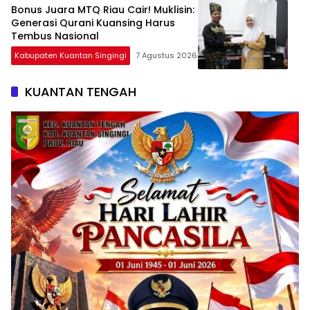
Bonus Juara MTQ Riau Cair! Muklisin:
Generasi Qurani Kuansing Harus
Tembus Nasional
Kabupaten Kuantan Singingi
7 Agustus 2026
KUANTAN TENGAH