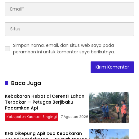
Simpan nama, email, dan situs web saya pada
peramban ini untuk komentar saya berikutnya.
Baca Juga
Kebakaran Hebat di Cerenti! Lahan
Terbakar — Petugas Berjibaku
Padamkan Api
Kabupaten Kuantan Singingi
7 Agustus 2026
KHS Dikepung Api! Dua Kebakaran