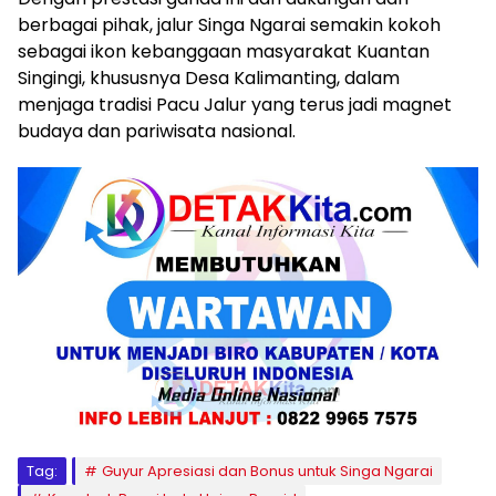
berbagai pihak, jalur Singa Ngarai semakin kokoh
sebagai ikon kebanggaan masyarakat Kuantan
Singingi, khususnya Desa Kalimanting, dalam
menjaga tradisi Pacu Jalur yang terus jadi magnet
budaya dan pariwisata nasional.
Tag:
Guyur Apresiasi dan Bonus untuk Singa Ngarai