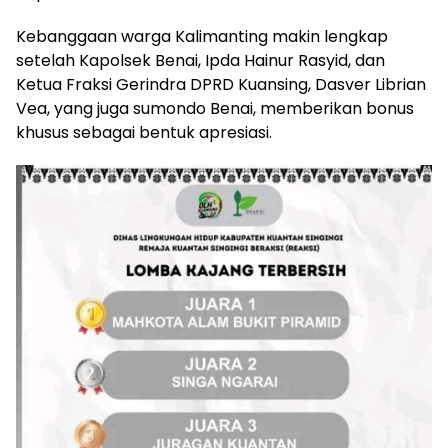
Kebanggaan warga Kalimanting makin lengkap
setelah Kapolsek Benai, Ipda Hainur Rasyid, dan
Ketua Fraksi Gerindra DPRD Kuansing, Dasver Librian
Vea, yang juga sumondo Benai, memberikan bonus
khusus sebagai bentuk apresiasi.