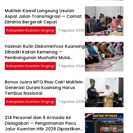
Muklisin Kawal Langsung Usulan
Aspal Jalan Transmigrasi — Camat
Diminta Bergerak Cepat
Kabupaten Kuantan Singingi
7 Agustus 2026
Yasinan Rutin Diskominfoss Kuansing
Dihadiri Kakan Kemenag —
Pembangunan Mushalla Mulai
Dirancang
Kabupaten Kuantan Singingi
7 Agustus 2026
Bonus Juara MTQ Riau Cair! Muklisin:
Generasi Qurani Kuansing Harus
Tembus Nasional
Kabupaten Kuantan Singingi
7 Agustus 2026
214 Personel dan 9 Armada Air
Disiagakan — Pengamanan Pacu
Jalur Kuantan Hilir 2026 Dipastikan