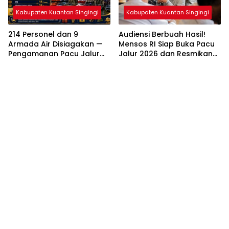
Kabupaten Kuantan Singingi
Kabupaten Kuantan Singingi
214 Personel dan 9
Audiensi Berbuah Hasil!
Armada Air Disiagakan —
Mensos RI Siap Buka Pacu
Pengamanan Pacu Jalur
Jalur 2026 dan Resmikan
Kuantan Hilir 2026
Sekolah Rakyat di
Dipastikan Maksimal
Kuansing