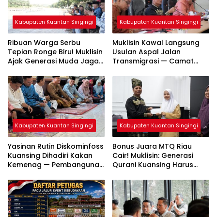
Kabupaten Kuantan Singingi
Kabupaten Kuantan Singingi
Ribuan Warga Serbu
Muklisin Kawal Langsung
Tepian Ronge Biru! Muklisin
Usulan Aspal Jalan
Ajak Generasi Muda Jaga
Transmigrasi — Camat
Warisan Budaya
Diminta Bergerak Cepat
Kabupaten Kuantan Singingi
Kabupaten Kuantan Singingi
Yasinan Rutin Diskominfoss
Bonus Juara MTQ Riau
Kuansing Dihadiri Kakan
Cair! Muklisin: Generasi
Kemenag — Pembangunan
Qurani Kuansing Harus
Mushalla Mulai Dirancang
Tembus Nasional