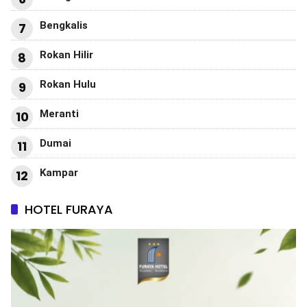
Bengkalis
7
Rokan Hilir
8
Rokan Hulu
9
Meranti
10
Dumai
11
Kampar
12
HOTEL FURAYA