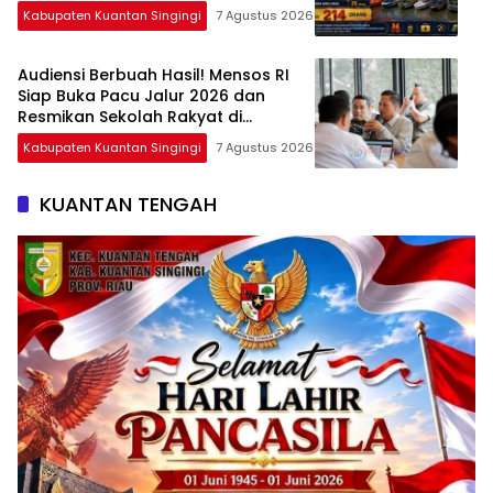
Maksimal
Kabupaten Kuantan Singingi
7 Agustus 2026
Audiensi Berbuah Hasil! Mensos RI
Siap Buka Pacu Jalur 2026 dan
Resmikan Sekolah Rakyat di
Kuansing
Kabupaten Kuantan Singingi
7 Agustus 2026
KUANTAN TENGAH