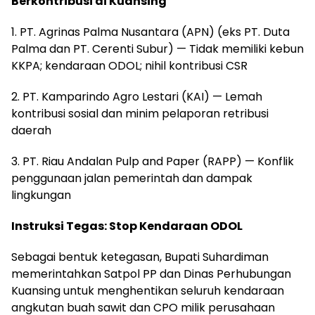
Berkontribusi di Kuansing
1. PT. Agrinas Palma Nusantara (APN) (eks PT. Duta
Palma dan PT. Cerenti Subur) — Tidak memiliki kebun
KKPA; kendaraan ODOL; nihil kontribusi CSR
2. PT. Kamparindo Agro Lestari (KAI) — Lemah
kontribusi sosial dan minim pelaporan retribusi
daerah
3. PT. Riau Andalan Pulp and Paper (RAPP) — Konflik
penggunaan jalan pemerintah dan dampak
lingkungan
Instruksi Tegas: Stop Kendaraan ODOL
Sebagai bentuk ketegasan, Bupati Suhardiman
memerintahkan Satpol PP dan Dinas Perhubungan
Kuansing untuk menghentikan seluruh kendaraan
angkutan buah sawit dan CPO milik perusahaan