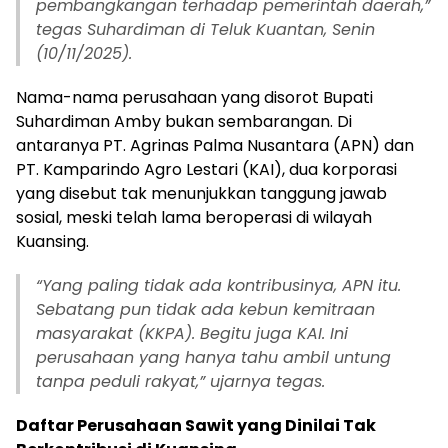
pembangkangan terhadap pemerintah daerah,”
tegas Suhardiman di Teluk Kuantan, Senin
(10/11/2025).
Nama-nama perusahaan yang disorot Bupati
Suhardiman Amby bukan sembarangan. Di
antaranya PT. Agrinas Palma Nusantara (APN) dan
PT. Kamparindo Agro Lestari (KAI), dua korporasi
yang disebut tak menunjukkan tanggung jawab
sosial, meski telah lama beroperasi di wilayah
Kuansing.
“Yang paling tidak ada kontribusinya, APN itu.
Sebatang pun tidak ada kebun kemitraan
masyarakat (KKPA). Begitu juga KAI. Ini
perusahaan yang hanya tahu ambil untung
tanpa peduli rakyat,” ujarnya tegas.
Daftar Perusahaan Sawit yang Dinilai Tak