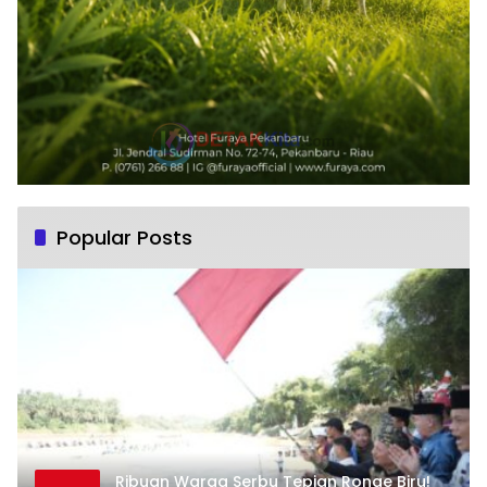
Popular Posts
Ribuan Warga Serbu Tepian Ronge Biru!