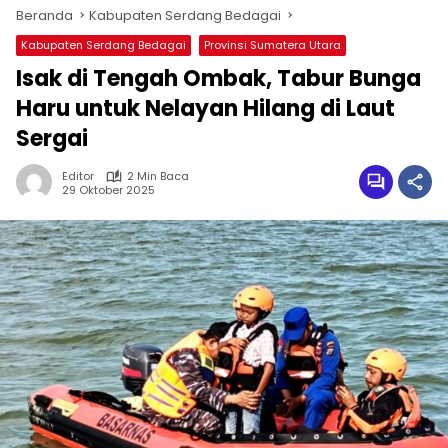
Beranda
Kabupaten Serdang Bedagai
Kabupaten Serdang Bedagai
Provinsi Sumatera Utara
Isak di Tengah Ombak, Tabur Bunga
Haru untuk Nelayan Hilang di Laut
Sergai
Editor
2 Min Baca
29 Oktober 2025