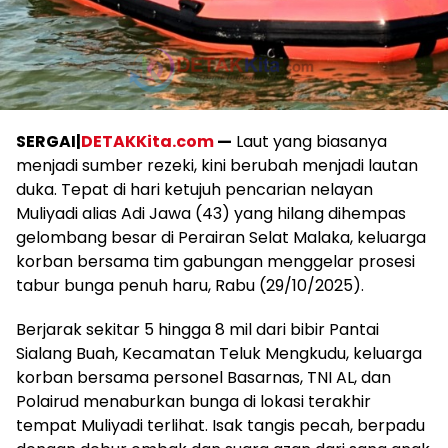
SERGAI|
DETAKKita.com
—
Laut yang biasanya
menjadi sumber rezeki, kini berubah menjadi lautan
duka. Tepat di hari ketujuh pencarian nelayan
Muliyadi alias Adi Jawa (43) yang hilang dihempas
gelombang besar di Perairan Selat Malaka, keluarga
korban bersama tim gabungan menggelar prosesi
tabur bunga penuh haru, Rabu (29/10/2025).
Berjarak sekitar 5 hingga 8 mil dari bibir Pantai
Sialang Buah, Kecamatan Teluk Mengkudu, keluarga
korban bersama personel Basarnas, TNI AL, dan
Polairud menaburkan bunga di lokasi terakhir
tempat Muliyadi terlihat. Isak tangis pecah, berpadu