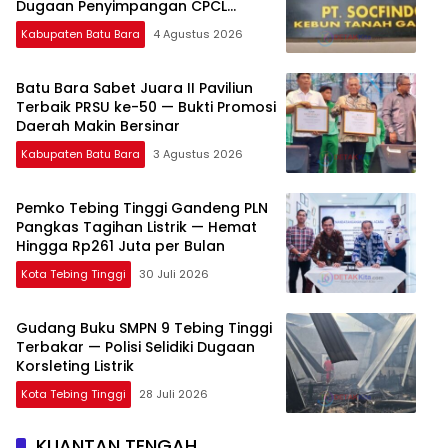
Dugaan Penyimpangan CPCL
Mengemuka
Kabupaten Batu Bara
4 Agustus 2026
Batu Bara Sabet Juara II Paviliun
Terbaik PRSU ke-50 — Bukti Promosi
Daerah Makin Bersinar
Kabupaten Batu Bara
3 Agustus 2026
Pemko Tebing Tinggi Gandeng PLN
Pangkas Tagihan Listrik — Hemat
Hingga Rp261 Juta per Bulan
Kota Tebing Tinggi
30 Juli 2026
Gudang Buku SMPN 9 Tebing Tinggi
Terbakar — Polisi Selidiki Dugaan
Korsleting Listrik
Kota Tebing Tinggi
28 Juli 2026
KUANTAN TENGAH