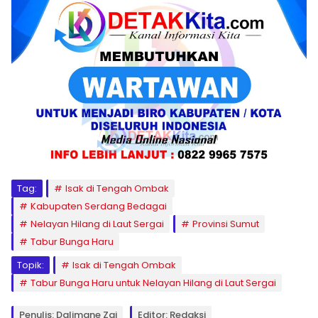
Tag:
Isak di Tengah Ombak
Kabupaten Serdang Bedagai
Nelayan Hilang di Laut Sergai
Provinsi Sumut
Tabur Bunga Haru
Topik:
Isak di Tengah Ombak
Tabur Bunga Haru untuk Nelayan Hilang di Laut Sergai
Penulis: Dalimane Zai
Editor: Redaksi