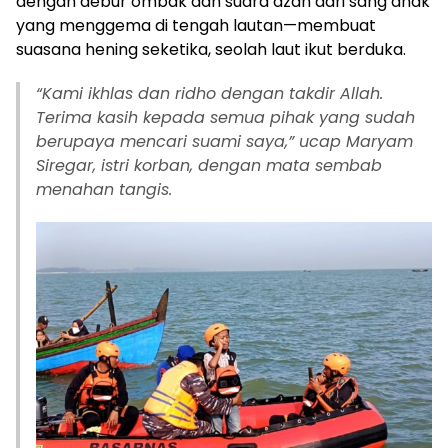
dengan debur ombak dan suara azan dari sang anak
yang menggema di tengah lautan—membuat
suasana hening seketika, seolah laut ikut berduka.
“Kami ikhlas dan ridho dengan takdir Allah.
Terima kasih kepada semua pihak yang sudah
berupaya mencari suami saya,” ucap Maryam
Siregar, istri korban, dengan mata sembab
menahan tangis.