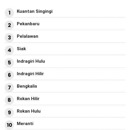
Kuantan Singingi
1
Pekanbaru
2
Pelalawan
3
Siak
4
Indragiri Hulu
5
Indragiri Hilir
6
Bengkalis
7
Rokan Hilir
8
Rokan Hulu
9
Meranti
10