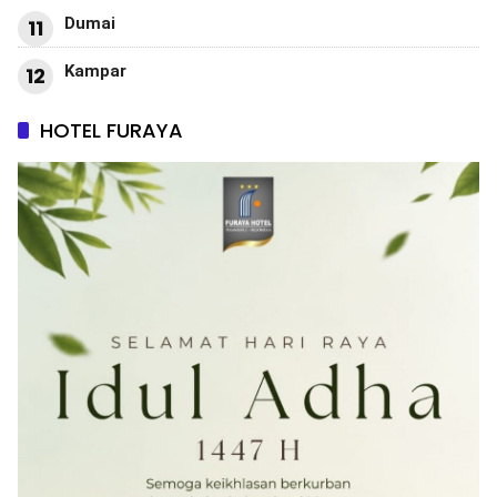
Dumai
11
Kampar
12
HOTEL FURAYA