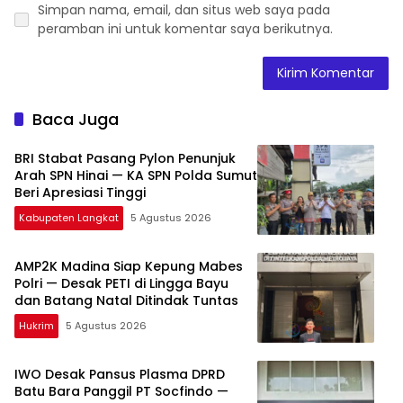
Simpan nama, email, dan situs web saya pada
peramban ini untuk komentar saya berikutnya.
Baca Juga
BRI Stabat Pasang Pylon Penunjuk
Arah SPN Hinai — KA SPN Polda Sumut
Beri Apresiasi Tinggi
Kabupaten Langkat
5 Agustus 2026
AMP2K Madina Siap Kepung Mabes
Polri — Desak PETI di Lingga Bayu
dan Batang Natal Ditindak Tuntas
Hukrim
5 Agustus 2026
IWO Desak Pansus Plasma DPRD
Batu Bara Panggil PT Socfindo —