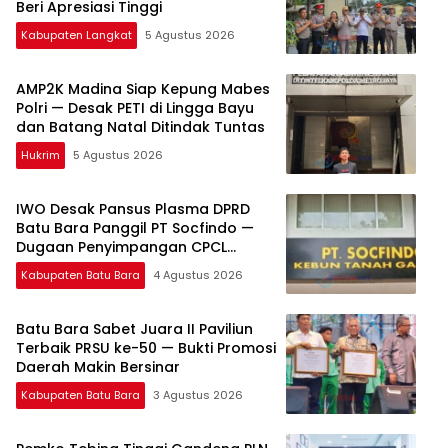
Beri Apresiasi Tinggi
Kabupaten Langkat
5 Agustus 2026
AMP2K Madina Siap Kepung Mabes
Polri — Desak PETI di Lingga Bayu
dan Batang Natal Ditindak Tuntas
Hukrim
5 Agustus 2026
IWO Desak Pansus Plasma DPRD
Batu Bara Panggil PT Socfindo —
Dugaan Penyimpangan CPCL
Mengemuka
Kabupaten Batu Bara
4 Agustus 2026
Batu Bara Sabet Juara II Paviliun
Terbaik PRSU ke-50 — Bukti Promosi
Daerah Makin Bersinar
Kabupaten Batu Bara
3 Agustus 2026