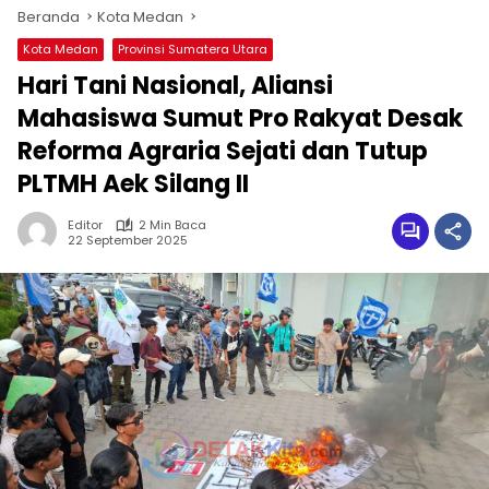
Beranda
Kota Medan
Kota Medan
Provinsi Sumatera Utara
Hari Tani Nasional, Aliansi
Mahasiswa Sumut Pro Rakyat Desak
Reforma Agraria Sejati dan Tutup
PLTMH Aek Silang II
Editor
2 Min Baca
22 September 2025