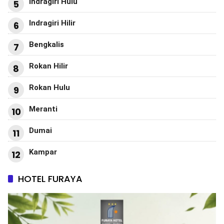
Indragiri Hulu
5
Indragiri Hilir
6
Bengkalis
7
Rokan Hilir
8
Rokan Hulu
9
Meranti
10
Dumai
11
Kampar
12
HOTEL FURAYA