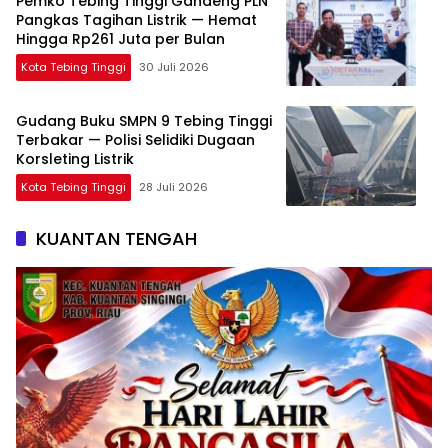
Pemko Tebing Tinggi Gandeng PLN
Pangkas Tagihan Listrik — Hemat
Hingga Rp261 Juta per Bulan
Kota Tebing Tinggi
30 Juli 2026
Gudang Buku SMPN 9 Tebing Tinggi
Terbakar — Polisi Selidiki Dugaan
Korsleting Listrik
Kota Tebing Tinggi
28 Juli 2026
KUANTAN TENGAH