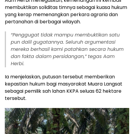
Aam Herbi menegaskan, kemenangan ini kembali
membuktikan soliditas timnya sebagai kuasa hukum
yang kerap memenangkan perkara agraria dan
pertanahan di berbagai wilayah.
“Penggugat tidak mampu membuktikan satu
pun dalil gugatannya. Seluruh argumentasi
mereka berhasil kami patahkan secara hukum
dan fakta dalam persidangan,” tegas Aam
Herbi.
Ia menjelaskan, putusan tersebut memberikan
kepastian hukum bagi masyarakat Muara Langsat
sebagai pemilik sah lahan KKPA seluas 62 hektare
tersebut.