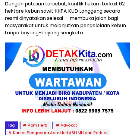
Dengan putusan tersebut, konflik hukum terkait 62
hektare kebun sawit KKPA KUD Langgeng secara
resmi dinyatakan selesai — membuka jalan bagi
masyarakat untuk melanjutkan pengelolaan kebun
tanpa bayang-bayang sengketa.
Tag:
Aam Herbi
Advokat
Kantor Pengacara Aam Herbi SH MH dan Partner