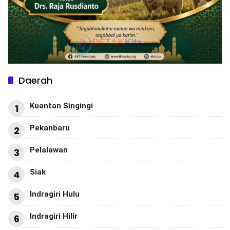
Daerah
Kuantan Singingi
1
Pekanbaru
2
Pelalawan
3
Siak
4
Indragiri Hulu
5
Indragiri Hilir
6