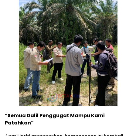
“Semua Dalil Penggugat Mampu Kami
Patahkan”