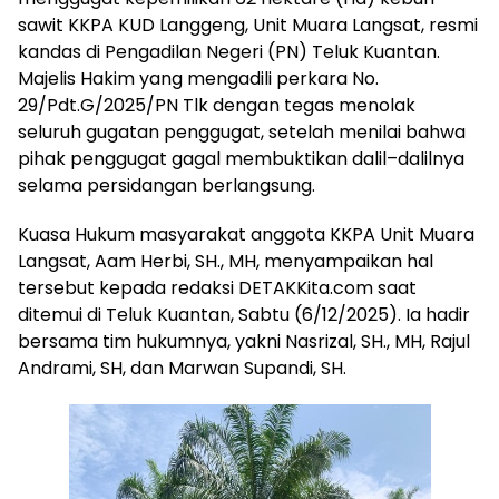
sawit KKPA KUD Langgeng, Unit Muara Langsat, resmi
kandas di Pengadilan Negeri (PN) Teluk Kuantan.
Majelis Hakim yang mengadili perkara No.
29/Pdt.G/2025/PN Tlk dengan tegas menolak
seluruh gugatan penggugat, setelah menilai bahwa
pihak penggugat gagal membuktikan dalil–dalilnya
selama persidangan berlangsung.
Kuasa Hukum masyarakat anggota KKPA Unit Muara
Langsat, Aam Herbi, SH., MH, menyampaikan hal
tersebut kepada redaksi DETAKKita.com saat
ditemui di Teluk Kuantan, Sabtu (6/12/2025). Ia hadir
bersama tim hukumnya, yakni Nasrizal, SH., MH, Rajul
Andrami, SH, dan Marwan Supandi, SH.