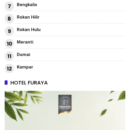
Bengkalis
7
Rokan Hilir
8
Rokan Hulu
9
Meranti
10
Dumai
11
Kampar
12
HOTEL FURAYA