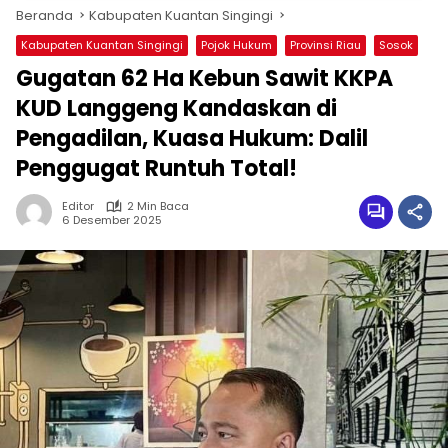
Beranda
Kabupaten Kuantan Singingi
Kabupaten Kuantan Singingi
Pojok Hukum
Provinsi Riau
Sosok
Gugatan 62 Ha Kebun Sawit KKPA
KUD Langgeng Kandaskan di
Pengadilan, Kuasa Hukum: Dalil
Penggugat Runtuh Total!
Editor
2 Min Baca
6 Desember 2025