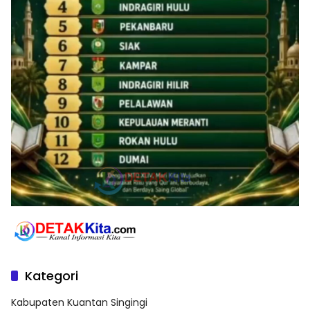
Kategori
Kabupaten Kuantan Singingi
Provinsi Riau
Suara Kita
Sosok
Provinsi Sumatera Utara