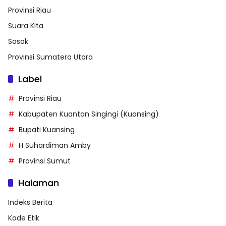
Label
Provinsi Riau
Kabupaten Kuantan Singingi (Kuansing)
Bupati Kuansing
H Suhardiman Amby
Provinsi Sumut
Halaman
Indeks Berita
Kode Etik
Media Cyber
Pedoman Media Siber
Privacy Policy
Redaksi