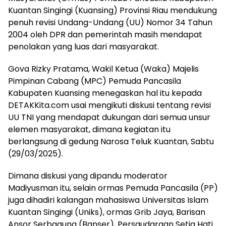
Kuantan Singingi (Kuansing) Provinsi Riau mendukung
penuh revisi Undang-Undang (UU) Nomor 34 Tahun
2004 oleh DPR dan pemerintah masih mendapat
penolakan yang luas dari masyarakat.
Gova Rizky Pratama, Wakil Ketua (Waka) Majelis
Pimpinan Cabang (MPC) Pemuda Pancasila
Kabupaten Kuansing menegaskan hal itu kepada
DETAKKita.com usai mengikuti diskusi tentang revisi
UU TNI yang mendapat dukungan dari semua unsur
elemen masyarakat, dimana kegiatan itu
berlangsung di gedung Narosa Teluk Kuantan, Sabtu
(29/03/2025).
Dimana diskusi yang dipandu moderator
Madiyusman itu, selain ormas Pemuda Pancasila (PP)
juga dihadiri kalangan mahasiswa Universitas Islam
Kuantan Singingi (Uniks), ormas Grib Jaya, Barisan
Ansor Serbaguna (Banser), Persaudaraan Setia Hati