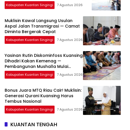
Yasinan Rutin Diskominfoss Kuansing
Dihadiri Kakan Kemenag —
Pembangunan Mushalla Mulai
Dirancang
Kabupaten Kuantan Singingi
7 Agustus 2026
Bonus Juara MTQ Riau Cair! Muklisin:
Generasi Qurani Kuansing Harus
Tembus Nasional
Kabupaten Kuantan Singingi
7 Agustus 2026
KUANTAN TENGAH