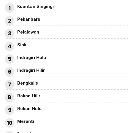
Siak
4
Indragiri Hulu
5
Indragiri Hilir
6
Bengkalis
7
Rokan Hilir
8
Rokan Hulu
9
Meranti
10
Dumai
11
Kampar
12
HOTEL FURAYA