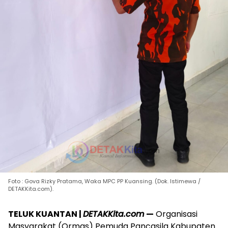
Foto : Gova Rizky Pratama, Waka MPC PP Kuansing. (Dok. Istimewa /
DETAKKita.com).
TELUK KUANTAN |
DETAKKita.com
—
Organisasi
Masyarakat (Ormas) Pemuda Pancasila Kabupaten