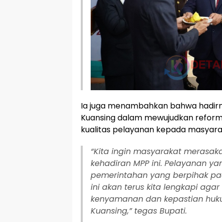
Ia juga menambahkan bahwa hadirn
Kuansing dalam mewujudkan reforma
kualitas pelayanan kepada masyara
“Kita ingin masyarakat merasak
kehadiran MPP ini. Pelayanan y
pemerintahan yang berpihak pada
ini akan terus kita lengkapi ag
kenyamanan dan kepastian huk
Kuansing,” tegas Bupati.