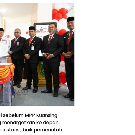
wal sebelum MPP Kuansing
g menargetkan ke depan
 instansi, baik pemerintah