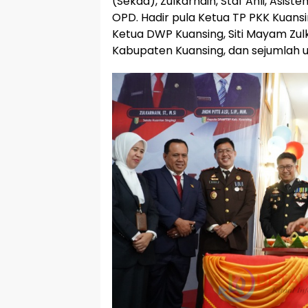
(Sekda), Zulkarnain, Staf Ahli, Asist
OPD. Hadir pula Ketua TP PKK Kuansi
Ketua DWP Kuansing, Siti Mayam Zul
Kabupaten Kuansing, dan sejumlah u