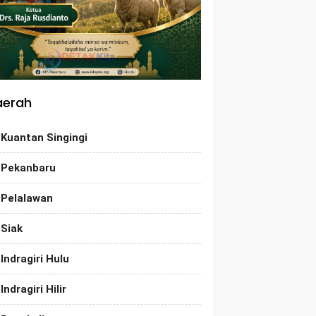
aerah
Kuantan Singingi
Pekanbaru
Pelalawan
Siak
Indragiri Hulu
Indragiri Hilir