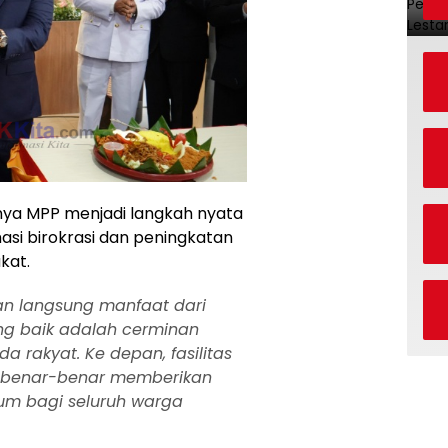
ya MPP menjadi langkah nyata
si birokrasi dan peningkatan
kat.
an langsung manfaat dari
ang baik adalah cerminan
 rakyat. Ke depan, fasilitas
ar benar-benar memberikan
um bagi seluruh warga