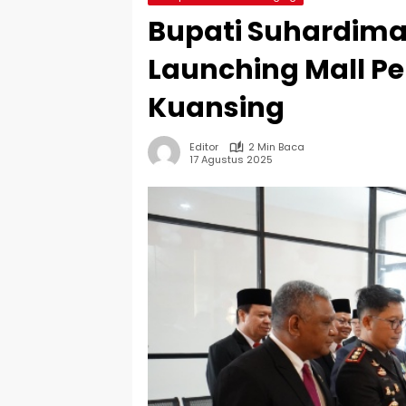
Bupati Suhardima
Launching Mall Pe
Kuansing
Editor
2 Min Baca
17 Agustus 2025