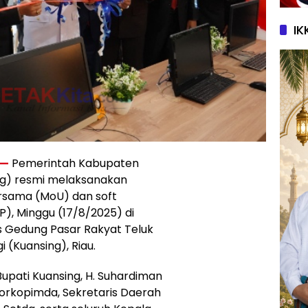
IK
 —
Pemerintah Kabupaten
ng) resmi melaksanakan
sama (MoU) dan soft
P), Minggu (17/8/2025) di
s Gedung Pasar Rakyat Teluk
 (Kuansing), Riau.
Bupati Kuansing, H. Suhardiman
orkopimda, Sekretaris Daerah