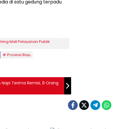
edia di satu gedung terpadu
hing Mall Pelayanan Publik
Provinsi Riau
n Napi Terima Remisi, 9 Orang