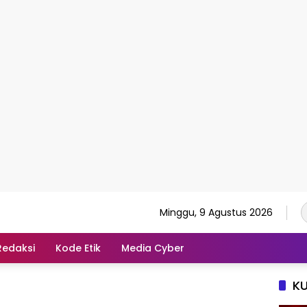
Minggu, 9 Agustus 2026
Redaksi
Kode Etik
Media Cyber
K