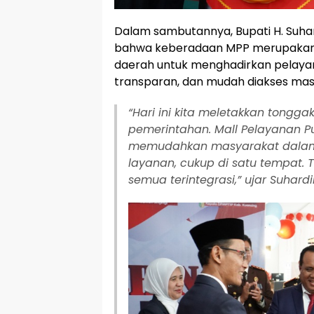
Dalam sambutannya, Bupati H. Su
bahwa keberadaan MPP merupakan
daerah untuk menghadirkan pelayan
transparan, dan mudah diakses mas
“Hari ini kita meletakkan tongga
pemerintahan. Mall Pelayanan Pub
memudahkan masyarakat dalam
layanan, cukup di satu tempat. Ti
semua terintegrasi,” ujar Suhard