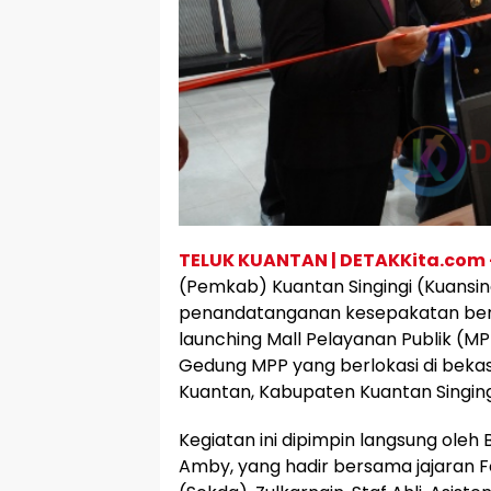
TELUK KUANTAN | DETAKKita.com
(Pemkab) Kuantan Singingi (Kuansi
penandatanganan kesepakatan ber
launching Mall Pelayanan Publik (MP
Gedung MPP yang berlokasi di beka
Kuantan, Kabupaten Kuantan Singingi
Kegiatan ini dipimpin langsung oleh 
Amby, yang hadir bersama jajaran F