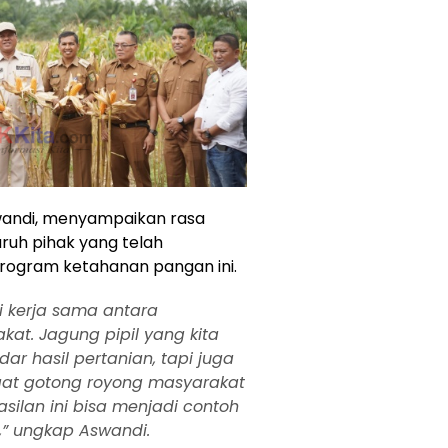
wandi, menyampaikan rasa
uruh pihak yang telah
program ketahanan pangan ini.
i kerja sama antara
kat. Jagung pipil yang kita
ar hasil pertanian, tapi juga
at gotong royong masyarakat
ilan ini bisa menjadi contoh
,” ungkap Aswandi.