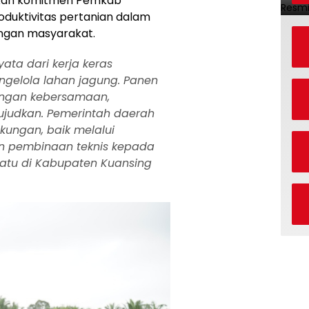
kan komitmen Pemkab
oduktivitas pertanian dalam
ngan masyarakat.
yata dari kerja keras
gelola lahan jagung. Panen
engan kebersamaan,
ujudkan. Pemerintah daerah
kungan, baik melalui
un pembinaan teknis kepada
satu di Kabupaten Kuansing