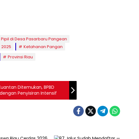
Pipil di Desa Pasarbaru Pangean
 2025
Ketahanan Pangan
Provinsi Riau
Kuantan Ditemukan, BPBD
dengan Penyisiran Intensif