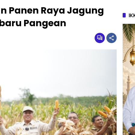
an Panen Raya Jagung
IK
arbaru Pangean