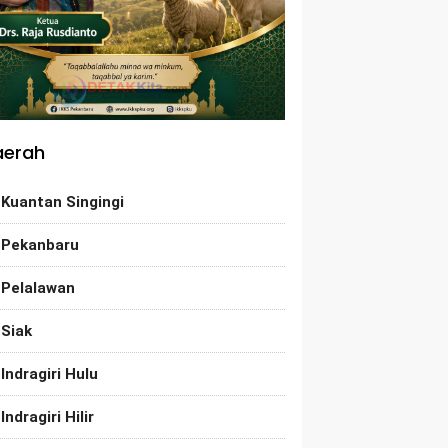
aerah
Kuantan Singingi
Pekanbaru
Pelalawan
Siak
Indragiri Hulu
Indragiri Hilir