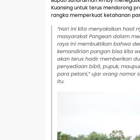
Bupati Suhardiman Amby menegas
Kuansing untuk terus mendorong pr
rangka memperkuat ketahanan pa
“Hari ini kita menyaksikan hasil n
masyarakat Pangean dalam men
raya ini membuktikan bahwa d
kemandirian pangan bisa kita w
akan terus hadir memberikan du
penyediaan bibit, pupuk, maup
para petani,” ujar orang nomor 
itu.