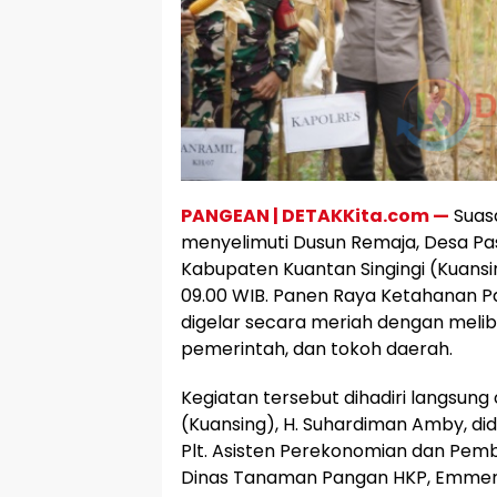
PANGEAN | DETAKKita.com —
Suas
menyelimuti Dusun Remaja, Desa P
Kabupaten Kuantan Singingi (Kuansin
09.00 WIB. Panen Raya Ketahanan Pa
digelar secara meriah dengan meli
pemerintah, dan tokoh daerah.
Kegiatan tersebut dihadiri langsung 
(Kuansing), H. Suhardiman Amby, di
Plt. Asisten Perekonomian dan Pemb
Dinas Tanaman Pangan HKP, Emmer