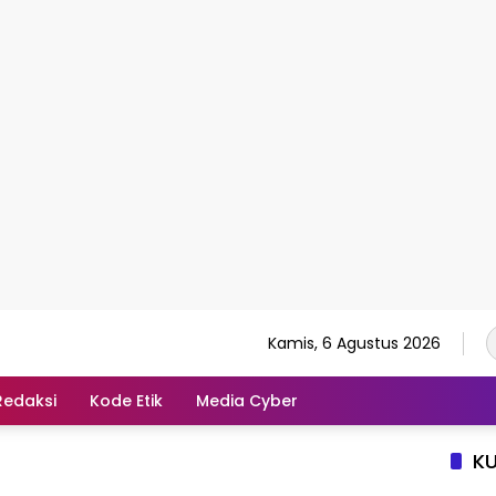
Kamis, 6 Agustus 2026
Redaksi
Kode Etik
Media Cyber
K