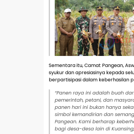
Sementara itu, Camat Pangean, As
syukur dan apresiasinya kepada sel
berpartisipasi dalam keberhasilan 
“Panen raya ini adalah buah dar
pemerintah, petani, dan masyara
panen hari ini bukan hanya sekad
simbol kemandirian dan semang
Pangean. Kami berharap keberhas
bagi desa-desa lain di Kuansing