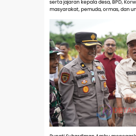
serta jajaran kepala desa, BPD, Korwi
masyarakat, pemuda, ormas, dan un