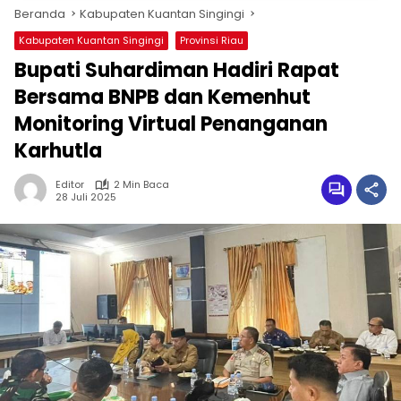
Beranda
Kabupaten Kuantan Singingi
Kabupaten Kuantan Singingi
Provinsi Riau
Bupati Suhardiman Hadiri Rapat
Bersama BNPB dan Kemenhut
Monitoring Virtual Penanganan
Karhutla
Editor
2 Min Baca
28 Juli 2025