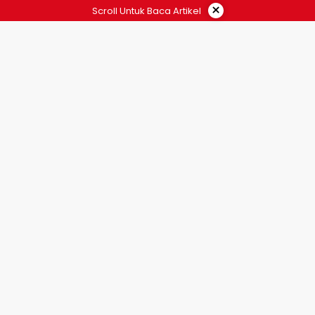
×
Scroll Untuk Baca Artikel