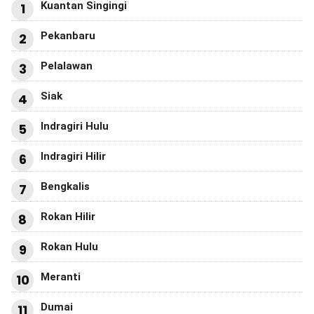
Kuantan Singingi
1
Pekanbaru
2
Pelalawan
3
Siak
4
Indragiri Hulu
5
Indragiri Hilir
6
Bengkalis
7
Rokan Hilir
8
Rokan Hulu
9
Meranti
10
Dumai
11