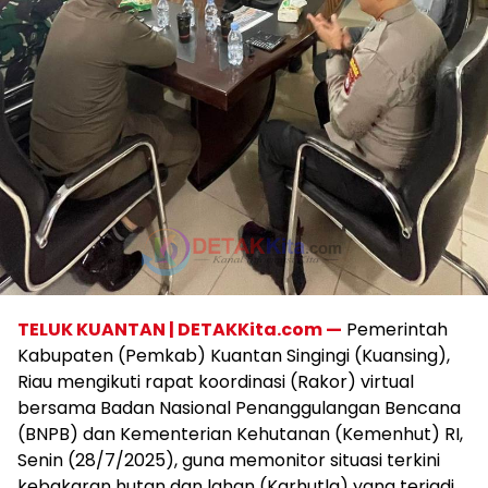
TELUK KUANTAN | DETAKKita.com —
Pemerintah
Kabupaten (Pemkab) Kuantan Singingi (Kuansing),
Riau mengikuti rapat koordinasi (Rakor) virtual
bersama Badan Nasional Penanggulangan Bencana
(BNPB) dan Kementerian Kehutanan (Kemenhut) RI,
Senin (28/7/2025), guna memonitor situasi terkini
kebakaran hutan dan lahan (Karhutla) yang terjadi