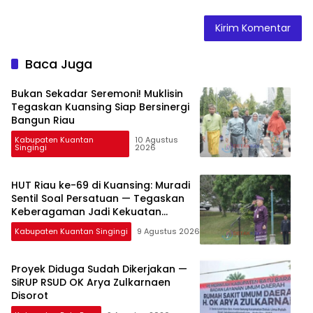
Baca Juga
Bukan Sekadar Seremoni! Muklisin
Tegaskan Kuansing Siap Bersinergi
Bangun Riau
Kabupaten Kuantan
10 Agustus
Singingi
2026
HUT Riau ke-69 di Kuansing: Muradi
Sentil Soal Persatuan — Tegaskan
Keberagaman Jadi Kekuatan
Pembangunan
Kabupaten Kuantan Singingi
9 Agustus 2026
Proyek Diduga Sudah Dikerjakan —
SiRUP RSUD OK Arya Zulkarnaen
Disorot