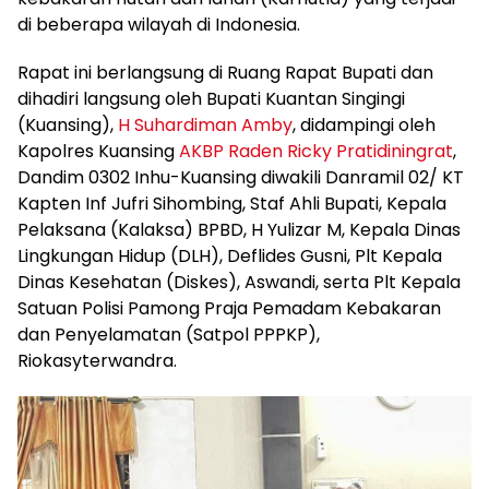
di beberapa wilayah di Indonesia.
Rapat ini berlangsung di Ruang Rapat Bupati dan
dihadiri langsung oleh Bupati Kuantan Singingi
(Kuansing),
H Suhardiman Amby
, didampingi oleh
Kapolres Kuansing
AKBP Raden Ricky Pratidiningrat
,
Dandim 0302 Inhu-Kuansing diwakili Danramil 02/ KT
Kapten Inf Jufri Sihombing, Staf Ahli Bupati, Kepala
Pelaksana (Kalaksa) BPBD, H Yulizar M, Kepala Dinas
Lingkungan Hidup (DLH), Deflides Gusni, Plt Kepala
Dinas Kesehatan (Diskes), Aswandi, serta Plt Kepala
Satuan Polisi Pamong Praja Pemadam Kebakaran
dan Penyelamatan (Satpol PPPKP),
Riokasyterwandra.