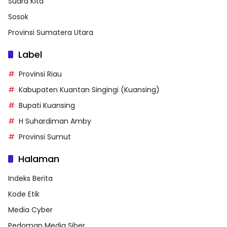
Suara Kita
Sosok
Provinsi Sumatera Utara
Label
Provinsi Riau
Kabupaten Kuantan Singingi (Kuansing)
Bupati Kuansing
H Suhardiman Amby
Provinsi Sumut
Halaman
Indeks Berita
Kode Etik
Media Cyber
Pedoman Media Siber