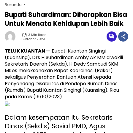
Beranda
Bupati Suhardiman: Diharapkan Bisa
Untuk Menata Kehidupan Lebih Baik
3 Min Baca
19 Oktober 2023
TELUK KUANTAN —
Bupati Kuantan Singingi
(Kuansing), Drs H Suhardiman Amby Ak MM diwakili
Sekretaris Daerah (Sekda), H Dedy Sambudi SKM
MKes melaksanakan Rapat Koordinasi (Rakor)
sekaligus Penyerahan Bantuan Atensi kepada
Penyandang Disabilitas di Pendopo Rumah Dinas
(Rumdis) Bupati Kuantan Singingi (Kuansing), Riau
pada Kamis (19/10/2023).
Dalam kesempatan itu Sekretaris
Dinas (Sekdis) Sosial PMD, Agus