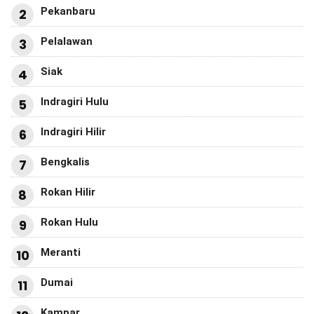
Pekanbaru
2
Pelalawan
3
Siak
4
Indragiri Hulu
5
Indragiri Hilir
6
Bengkalis
7
Rokan Hilir
8
Rokan Hulu
9
Meranti
10
Dumai
11
Kampar