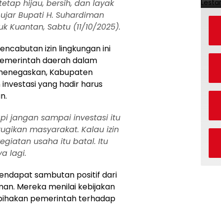
etap hijau, bersih, dan layak
ujar Bupati H. Suhardiman
 Kuantan, Sabtu (11/10/2025).
cabutan izin lingkungan ini
pemerintah daerah dalam
 menegaskan, Kabupaten
 investasi yang hadir harus
n.
api jangan sampai investasi itu
gikan masyarakat. Kalau izin
egiatan usaha itu batal. Itu
 lagi.
mendapat sambutan positif dari
an. Mereka menilai kebijakan
rpihakan pemerintah terhadap