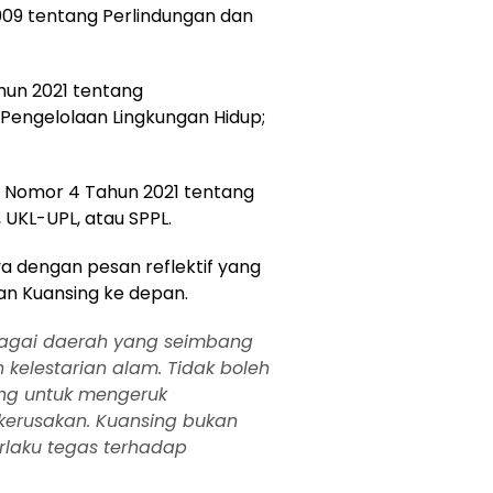
9 tentang Perlindungan dan
hun 2021 tentang
Pengelolaan Lingkungan Hidup;
p Nomor 4 Tahun 2021 tentang
 UKL-UPL, atau SPPL.
 dengan pesan reflektif yang
 Kuansing ke depan.
ebagai daerah yang seimbang
kelestarian alam. Tidak boleh
ng untuk mengeruk
kerusakan. Kuansing bukan
erlaku tegas terhadap