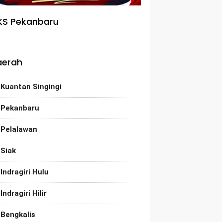
KS Pekanbaru
aerah
Kuantan Singingi
Pekanbaru
Pelalawan
Siak
Indragiri Hulu
Indragiri Hilir
Bengkalis