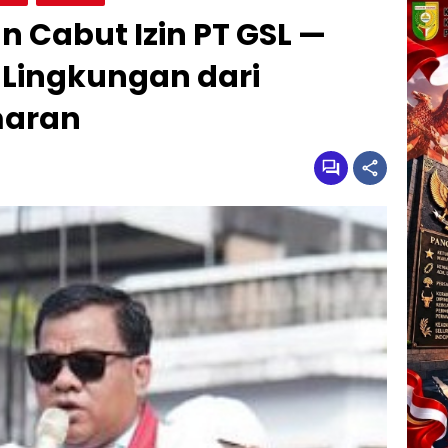
 Cabut Izin PT GSL —
Lingkungan dari
aran