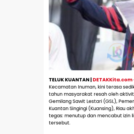
TELUK KUANTAN |
DETAKKita.com
Kecamatan Inuman, kini terasa sedik
tahun masyarakat resah oleh aktivit
Gemilang Sawit Lestari (GSL), Pem
Kuantan Singingi (Kuansing), Riau 
tegas: menutup dan mencabut izin 
tersebut.