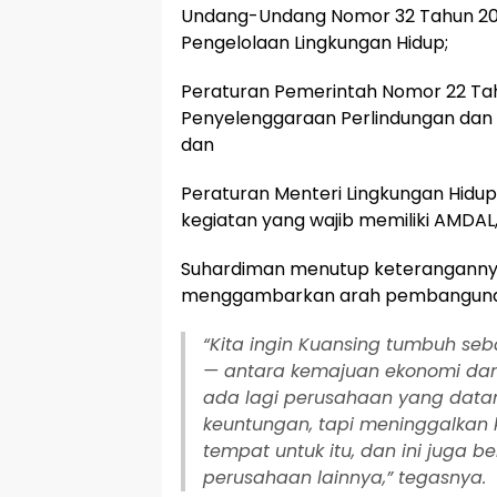
Undang-Undang Nomor 32 Tahun 200
Pengelolaan Lingkungan Hidup;
Peraturan Pemerintah Nomor 22 Ta
Penyelenggaraan Perlindungan dan 
dan
Peraturan Menteri Lingkungan Hidu
kegiatan yang wajib memiliki AMDAL,
Suhardiman menutup keterangannya
menggambarkan arah pembangunan
“Kita ingin Kuansing tumbuh s
— antara kemajuan ekonomi dan 
ada lagi perusahaan yang data
keuntungan, tapi meninggalkan 
tempat untuk itu, dan ini juga b
perusahaan lainnya,” tegasnya.