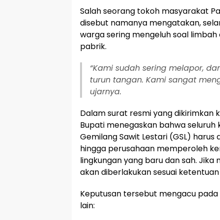
Salah seorang tokoh masyarakat P
disebut namanya mengatakan, sela
warga sering mengeluh soal limbah d
pabrik.
“Kami sudah sering melapor, dan
turun tangan. Kami sangat menga
ujarnya.
Dalam surat resmi yang dikirimkan 
Bupati menegaskan bahwa seluruh k
Gemilang Sawit Lestari (GSL) harus
hingga perusahaan memperoleh kemb
lingkungan yang baru dan sah. Jika
akan diberlakukan sesuai ketentua
Keputusan tersebut mengacu pada 
lain: