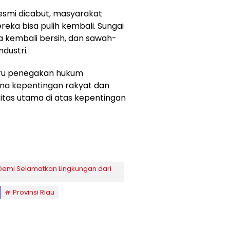
 resmi dicabut, masyarakat
eka bisa pulih kembali. Sungai
ara kembali bersih, dan sawah-
dustri.
aru penegakan hukum
mana kepentingan rakyat dan
ritas utama di atas kepentingan
 Demi Selamatkan Lingkungan dari
Provinsi Riau