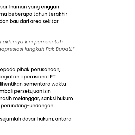
asar Inuman yang enggan
ma beberapa tahun terakhir
an bau dari area sekitar
 akhirnya kini pemerintah
presiasi langkah Pak Bupati,”
kepada pihak perusahaan,
egiatan operasional PT.
 dihentikan sementara waktu
ali persetujuan izin
 masih melanggar, sanksi hukum
n perundang-undangan.
sejumlah dasar hukum, antara