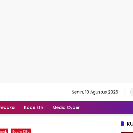
Senin, 10 Agustus 2026
Redaksi
Kode Etik
Media Cyber
K
osok
Suara Kita