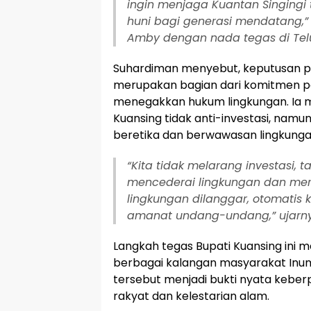
ingin menjaga Kuantan Singingi t
huni bagi generasi mendatang,” 
Amby dengan nada tegas di Teluk
Suhardiman menyebut, keputusan pen
merupakan bagian dari komitmen 
menegakkan hukum lingkungan. Ia
Kuansing tidak anti-investasi, namun
beretika dan berwawasan lingkunga
“Kita tidak melarang investasi, t
mencederai lingkungan dan meru
lingkungan dilanggar, otomatis k
amanat undang-undang,” ujarnya
Langkah tegas Bupati Kuansing ini 
berbagai kalangan masyarakat Inum
tersebut menjadi bukti nyata kebe
rakyat dan kelestarian alam.