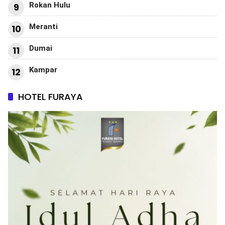
Rokan Hulu
9
Meranti
10
Dumai
11
Kampar
12
HOTEL FURAYA