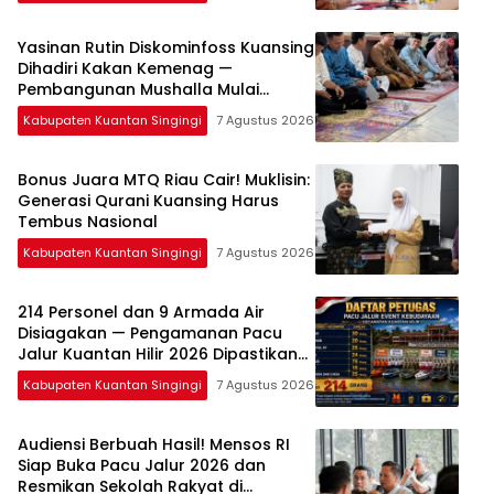
Yasinan Rutin Diskominfoss Kuansing
Dihadiri Kakan Kemenag —
Pembangunan Mushalla Mulai
Dirancang
Kabupaten Kuantan Singingi
7 Agustus 2026
Bonus Juara MTQ Riau Cair! Muklisin:
Generasi Qurani Kuansing Harus
Tembus Nasional
Kabupaten Kuantan Singingi
7 Agustus 2026
214 Personel dan 9 Armada Air
Disiagakan — Pengamanan Pacu
Jalur Kuantan Hilir 2026 Dipastikan
Maksimal
Kabupaten Kuantan Singingi
7 Agustus 2026
Audiensi Berbuah Hasil! Mensos RI
Siap Buka Pacu Jalur 2026 dan
Resmikan Sekolah Rakyat di