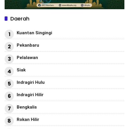
Daerah
Kuantan Singingi
1
Pekanbaru
2
Pelalawan
3
Siak
4
Indragiri Hulu
5
Indragiri Hilir
6
Bengkalis
7
Rokan Hilir
8