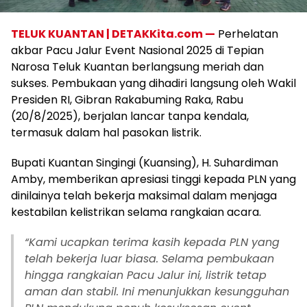
TELUK KUANTAN | DETAKKita.com —
Perhelatan
akbar Pacu Jalur Event Nasional 2025 di Tepian
Narosa Teluk Kuantan berlangsung meriah dan
sukses. Pembukaan yang dihadiri langsung oleh Wakil
Presiden RI, Gibran Rakabuming Raka, Rabu
(20/8/2025), berjalan lancar tanpa kendala,
termasuk dalam hal pasokan listrik.
Bupati Kuantan Singingi (Kuansing), H. Suhardiman
Amby, memberikan apresiasi tinggi kepada PLN yang
dinilainya telah bekerja maksimal dalam menjaga
kestabilan kelistrikan selama rangkaian acara.
“Kami ucapkan terima kasih kepada PLN yang
telah bekerja luar biasa. Selama pembukaan
hingga rangkaian Pacu Jalur ini, listrik tetap
aman dan stabil. Ini menunjukkan kesungguhan