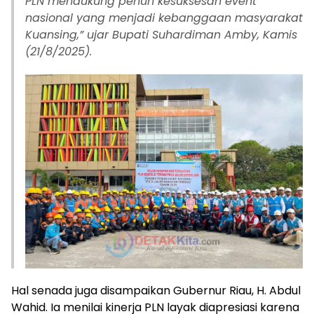
PLN mendukung penuh kesuksesan event
nasional yang menjadi kebanggaan masyarakat
Kuansing,” ujar Bupati Suhardiman Amby, Kamis
(21/8/2025).
Hal senada juga disampaikan Gubernur Riau, H. Abdul
Wahid. Ia menilai kinerja PLN layak diapresiasi karena