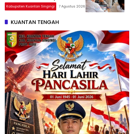
Kuansing
Kabupaten Kuantan Singingi
7 Agustus 2026
KUANTAN TENGAH