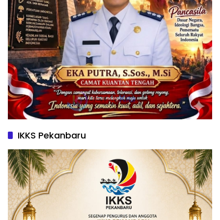
IKKS Pekanbaru