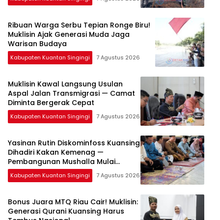
Ribuan Warga Serbu Tepian Ronge Biru!
Muklisin Ajak Generasi Muda Jaga
Warisan Budaya
Kabupaten Kuantan Singingi
7 Agustus 2026
Muklisin Kawal Langsung Usulan
Aspal Jalan Transmigrasi — Camat
Diminta Bergerak Cepat
Kabupaten Kuantan Singingi
7 Agustus 2026
Yasinan Rutin Diskominfoss Kuansing
Dihadiri Kakan Kemenag —
Pembangunan Mushalla Mulai
Dirancang
Kabupaten Kuantan Singingi
7 Agustus 2026
Bonus Juara MTQ Riau Cair! Muklisin:
Generasi Qurani Kuansing Harus