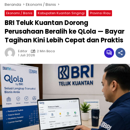
Beranda
Ekonomi / Bisnis
Ekonomi / Bisnis
Kabupaten Kuantan Singingi
Provinsi Riau
BRI Teluk Kuantan Dorong
Perusahaan Beralih ke QLola — Bayar
Tagihan Kini Lebih Cepat dan Praktis
Editor
2 Min Baca
1 Juli 2026