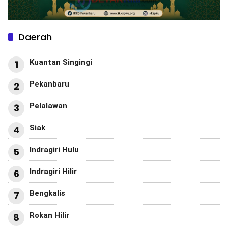
Daerah
Kuantan Singingi
1
Pekanbaru
2
Pelalawan
3
Siak
4
Indragiri Hulu
5
Indragiri Hilir
6
Bengkalis
7
Rokan Hilir
8