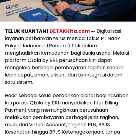
TELUK KUANTAN |
DETAKKita.com
—
Digitalisasi
layanan perbankan terus menjadi fokus PT Bank
Rakyat Indonesia (Persero) Tbk dalam
menghadirkan kemudahan bagi dunia usaha. Melalui
platform QLola by BRI, perusahaan kini dapat
mengelola berbagai pembayaran tagihan secara
lebih cepat, aman, efisien, dan terintegrasi dalam
satu sistem.
Hadir sebagai solusi perbankan digital bagi nasabah
korporasi, QLola by BRI menyediakan fitur Billing
Payment yang memungkinkan perusahaan
melakukan pembayaran berbagai jenis tagihan,
mulai dari Virtual Account, tagihan PLN, BPJS
Kesehatan hingga BPJS Ketenagakerjaan, tanpa