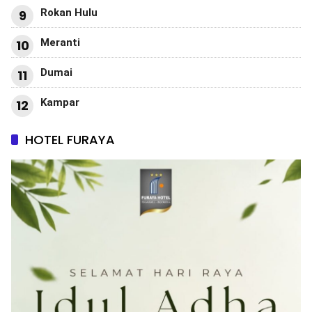
Rokan Hulu
9
Meranti
10
Dumai
11
Kampar
12
HOTEL FURAYA