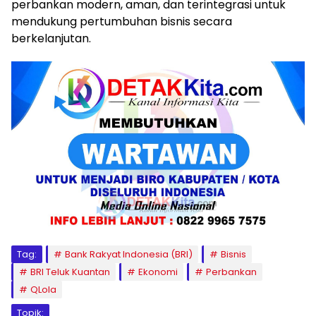
perbankan modern, aman, dan terintegrasi untuk
mendukung pertumbuhan bisnis secara
berkelanjutan.
Tag:
Bank Rakyat Indonesia (BRI)
Bisnis
BRI Teluk Kuantan
Ekonomi
Perbankan
QLola
Topik: