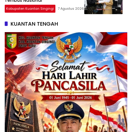
Tembus Nasional
Kabupaten Kuantan Singingi
7 Agustus 2026
KUANTAN TENGAH