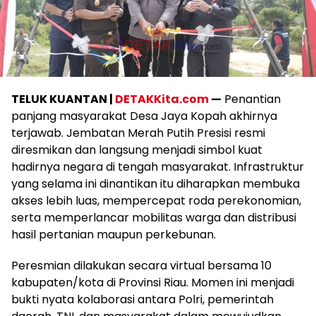
TELUK KUANTAN |
DETAKKita.com
—
Penantian
panjang masyarakat Desa Jaya Kopah akhirnya
terjawab. Jembatan Merah Putih Presisi resmi
diresmikan dan langsung menjadi simbol kuat
hadirnya negara di tengah masyarakat. Infrastruktur
yang selama ini dinantikan itu diharapkan membuka
akses lebih luas, mempercepat roda perekonomian,
serta memperlancar mobilitas warga dan distribusi
hasil pertanian maupun perkebunan.
Peresmian dilakukan secara virtual bersama 10
kabupaten/kota di Provinsi Riau. Momen ini menjadi
bukti nyata kolaborasi antara Polri, pemerintah