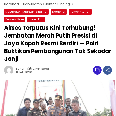
Beranda
Kabupaten Kuantan Singingi
Kabupaten Kuantan Singingi
Nasional
Pemerintahan
Provinsi Riau
Suara Kita
Akses Terputus Kini Terhubung!
Jembatan Merah Putih Presisi di
Jaya Kopah Resmi Berdiri — Polri
Buktikan Pembangunan Tak Sekadar
Janji
Editor
2 Min Baca
8 Juli 2026