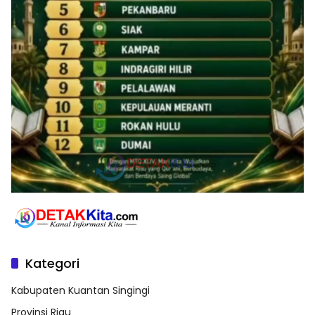
Kategori
Kabupaten Kuantan Singingi
Provinsi Riau