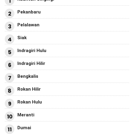
1
Pekanbaru
2
Pelalawan
3
Siak
4
Indragiri Hulu
5
Indragiri Hilir
6
Bengkalis
7
Rokan Hilir
8
Rokan Hulu
9
Meranti
10
Dumai
11