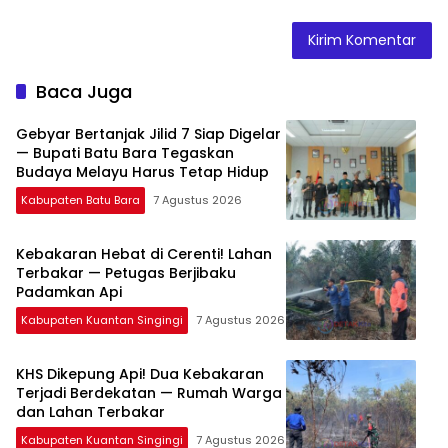
Baca Juga
Gebyar Bertanjak Jilid 7 Siap Digelar
— Bupati Batu Bara Tegaskan
Budaya Melayu Harus Tetap Hidup
Kabupaten Batu Bara
7 Agustus 2026
Kebakaran Hebat di Cerenti! Lahan
Terbakar — Petugas Berjibaku
Padamkan Api
Kabupaten Kuantan Singingi
7 Agustus 2026
KHS Dikepung Api! Dua Kebakaran
Terjadi Berdekatan — Rumah Warga
dan Lahan Terbakar
Kabupaten Kuantan Singingi
7 Agustus 2026