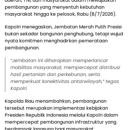
daerah, TNI, dan masyarakat dalam mewujudkan
pembangunan yang menyentuh kebutuhan
masyarakat hingga ke pelosok, Rabu (8/7/2026).
Kapolri menegaskan, Jembatan Merah Putih Presisi
bukan sekadar bangunan penghubung, tetapi wujud
nyata komitmen menghadirkan pemerataan
pembangunan.
“Jembatan ini diharapkan memperlancar
mobilitas masyarakat, mempercepat distribusi
hasil pertanian dan perkebunan, serta
memperkuat konektivitas antarwilayah,” tegas
Kapolri.
Kapolda Riau menambahkan, pembangunan
tersebut merupakan implementasi kebijakan
Presiden Republik Indonesia melalui Kapolri dalam
mempercepat pembangunan infrastruktur yang
berdampak langsung bagi masyarakat.