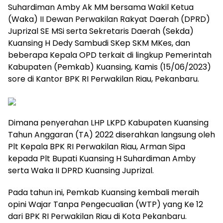
Suhardiman Amby Ak MM bersama Wakil Ketua
(Waka) II Dewan Perwakilan Rakyat Daerah (DPRD)
Juprizal SE MSi serta Sekretaris Daerah (Sekda)
Kuansing H Dedy Sambudi SKep SKM MKes, dan
beberapa Kepala OPD terkait di lingkup Pemerintah
Kabupaten (Pemkab) Kuansing, Kamis (15/06/2023)
sore di Kantor BPK RI Perwakilan Riau, Pekanbaru.
Dimana penyerahan LHP LKPD Kabupaten Kuansing
Tahun Anggaran (TA) 2022 diserahkan langsung oleh
Plt Kepala BPK RI Perwakilan Riau, Arman Sipa
kepada Plt Bupati Kuansing H Suhardiman Amby
serta Waka II DPRD Kuansing Juprizal.
Pada tahun ini, Pemkab Kuansing kembali meraih
opini Wajar Tanpa Pengecualian (WTP) yang Ke 12
dari BPK RI Perwakilan Riau di Kota Pekanbaru.