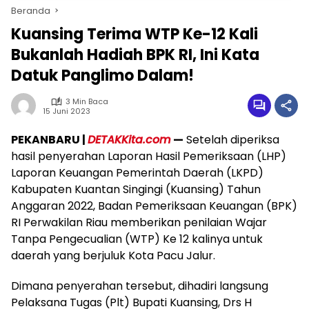
Beranda
Kuansing Terima WTP Ke-12 Kali
Bukanlah Hadiah BPK RI, Ini Kata
Datuk Panglimo Dalam!
3 Min Baca
15 Juni 2023
PEKANBARU |
DETAKKita.com
—
Setelah diperiksa
hasil penyerahan Laporan Hasil Pemeriksaan (LHP)
Laporan Keuangan Pemerintah Daerah (LKPD)
Kabupaten Kuantan Singingi (Kuansing) Tahun
Anggaran 2022, Badan Pemeriksaan Keuangan (BPK)
RI Perwakilan Riau memberikan penilaian Wajar
Tanpa Pengecualian (WTP) Ke 12 kalinya untuk
daerah yang berjuluk Kota Pacu Jalur.
Dimana penyerahan tersebut, dihadiri langsung
Pelaksana Tugas (Plt) Bupati Kuansing, Drs H