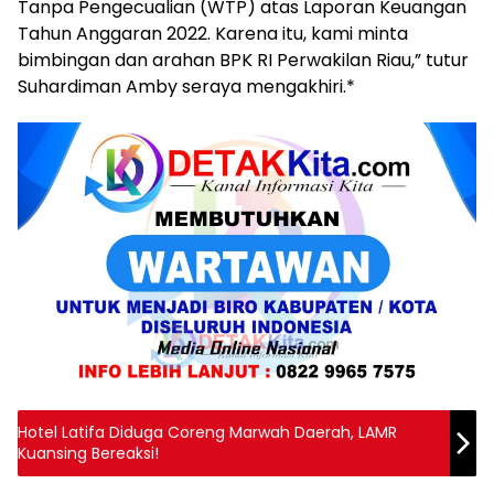
Tanpa Pengecualian (WTP) atas Laporan Keuangan
Tahun Anggaran 2022. Karena itu, kami minta
bimbingan dan arahan BPK RI Perwakilan Riau,” tutur
Suhardiman Amby seraya mengakhiri.*
Hotel Latifa Diduga Coreng Marwah Daerah, LAMR
Kuansing Bereaksi!