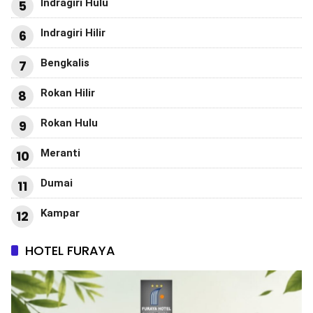
Indragiri Hulu
5
Indragiri Hilir
6
Bengkalis
7
Rokan Hilir
8
Rokan Hulu
9
Meranti
10
Dumai
11
Kampar
12
HOTEL FURAYA