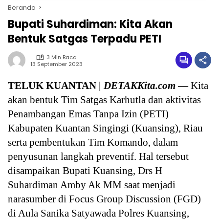
Beranda
Bupati Suhardiman: Kita Akan
Bentuk Satgas Terpadu PETI
3 Min Baca
13 September 2023
TELUK KUANTAN |
DETAKKita.com
—
Kita
akan bentuk Tim Satgas Karhutla dan aktivitas
Penambangan Emas Tanpa Izin (PETI)
Kabupaten Kuantan Singingi (Kuansing), Riau
serta pembentukan Tim Komando, dalam
penyusunan langkah preventif. Hal tersebut
disampaikan Bupati Kuansing, Drs H
Suhardiman Amby Ak MM saat menjadi
narasumber di Focus Group Discussion (FGD)
di Aula Sanika Satyawada Polres Kuansing,