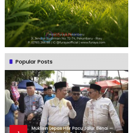
Popular Posts
Muklisin Lepas Hilir Pacu Jalur Benai —