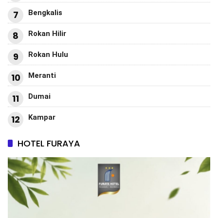
Bengkalis
7
Rokan Hilir
8
Rokan Hulu
9
Meranti
10
Dumai
11
Kampar
12
HOTEL FURAYA