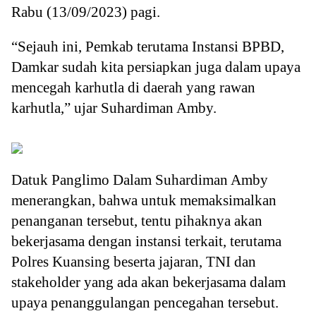
Rabu (13/09/2023) pagi.
“Sejauh ini, Pemkab terutama Instansi BPBD,
Damkar sudah kita persiapkan juga dalam upaya
mencegah karhutla di daerah yang rawan
karhutla,” ujar Suhardiman Amby.
Datuk Panglimo Dalam Suhardiman Amby
menerangkan, bahwa untuk memaksimalkan
penanganan tersebut, tentu pihaknya akan
bekerjasama dengan instansi terkait, terutama
Polres Kuansing beserta jajaran, TNI dan
stakeholder yang ada akan bekerjasama dalam
upaya penanggulangan pencegahan tersebut.