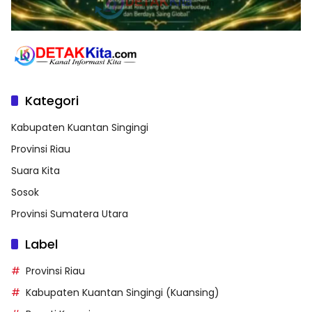
Kategori
Kabupaten Kuantan Singingi
Provinsi Riau
Suara Kita
Sosok
Provinsi Sumatera Utara
Label
Provinsi Riau
Kabupaten Kuantan Singingi (Kuansing)