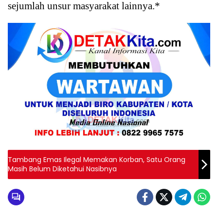
sejumlah unsur masyarakat lainnya.*
Tambang Emas Ilegal Memakan Korban, Satu Orang
Masih Belum Diketahui Nasibnya