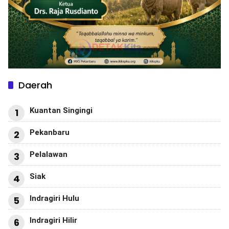
Daerah
Kuantan Singingi
1
Pekanbaru
2
Pelalawan
3
Siak
4
Indragiri Hulu
5
Indragiri Hilir
6