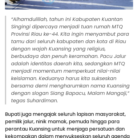
“Alhamdulillah, tahun ini Kabupaten Kuantan
Singingi dipercaya menjadi tuan rumah MTQ
Provinsi Riau ke-44. Kita ingin menyambut para
tamu dari seluruh kabupaten dan kota di Riau
dengan wajah Kuansing yang religius,
berbudaya dan penuh keramahan. Pacu Jalur
adalah identitas daerah kita, sedangkan MTQ
menjadi momentum memperkuat nilai-nilai
keislaman. Keduanya harus kita sukseskan
bersama demi mengharumkan nama Kuansing
dengan slogan Siang Bapacu, Malam Mangaji,”
tegas Suhardiman.
Bupati juga mengajak seluruh lapisan masyarakat,
pemilik jalur, ninik mamak, pemuda hingga para
perantau Kuansing untuk menjaga persatuan dan
kekompakan dalam menyukseskan seluruh agenda