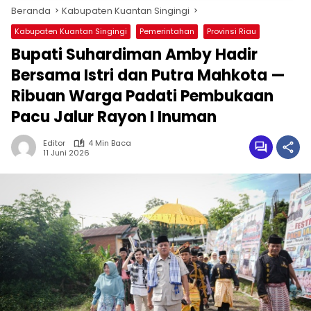
Beranda
Kabupaten Kuantan Singingi
Kabupaten Kuantan Singingi
Pemerintahan
Provinsi Riau
Bupati Suhardiman Amby Hadir
Bersama Istri dan Putra Mahkota —
Ribuan Warga Padati Pembukaan
Pacu Jalur Rayon I Inuman
Editor
4 Min Baca
11 Juni 2026