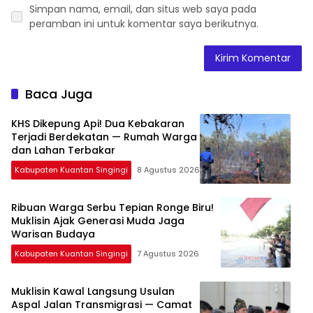
Simpan nama, email, dan situs web saya pada
peramban ini untuk komentar saya berikutnya.
Baca Juga
KHS Dikepung Api! Dua Kebakaran
Terjadi Berdekatan — Rumah Warga
dan Lahan Terbakar
Kabupaten Kuantan Singingi
8 Agustus 2026
Ribuan Warga Serbu Tepian Ronge Biru!
Muklisin Ajak Generasi Muda Jaga
Warisan Budaya
Kabupaten Kuantan Singingi
7 Agustus 2026
Muklisin Kawal Langsung Usulan
Aspal Jalan Transmigrasi — Camat