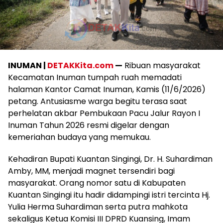
INUMAN |
DETAKKita.com
—
Ribuan masyarakat
Kecamatan Inuman tumpah ruah memadati
halaman Kantor Camat Inuman, Kamis (11/6/2026)
petang. Antusiasme warga begitu terasa saat
perhelatan akbar Pembukaan Pacu Jalur Rayon I
Inuman Tahun 2026 resmi digelar dengan
kemeriahan budaya yang memukau.
Kehadiran Bupati Kuantan Singingi, Dr. H. Suhardiman
Amby, MM, menjadi magnet tersendiri bagi
masyarakat. Orang nomor satu di Kabupaten
Kuantan Singingi itu hadir didampingi istri tercinta Hj.
Yulia Herma Suhardiman serta putra mahkota
sekaligus Ketua Komisi III DPRD Kuansing, Imam