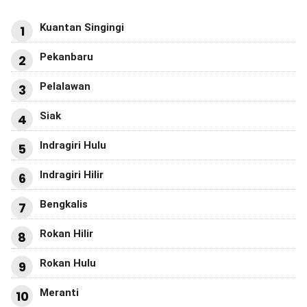
Kuantan Singingi
1
Pekanbaru
2
Pelalawan
3
Siak
4
Indragiri Hulu
5
Indragiri Hilir
6
Bengkalis
7
Rokan Hilir
8
Rokan Hulu
9
Meranti
10