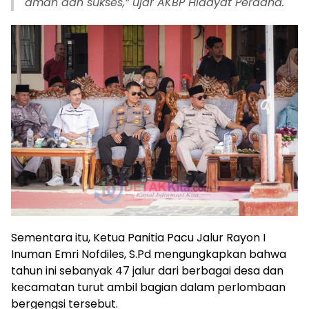
aman dan sukses,” ujar AKBP Hidayat Perdana.
Sementara itu, Ketua Panitia Pacu Jalur Rayon I
Inuman Emri Nofdiles, S.Pd mengungkapkan bahwa
tahun ini sebanyak 47 jalur dari berbagai desa dan
kecamatan turut ambil bagian dalam perlombaan
bergengsi tersebut.