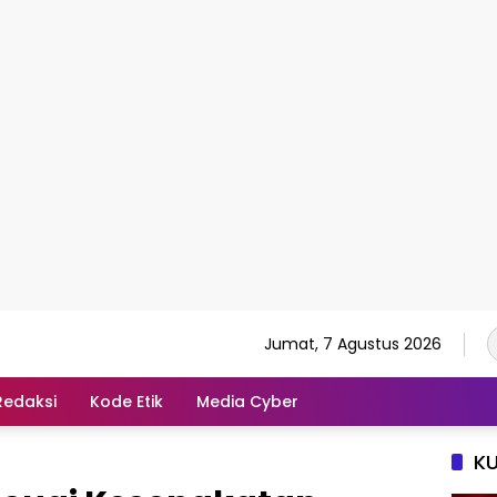
Jumat, 7 Agustus 2026
Redaksi
Kode Etik
Media Cyber
K