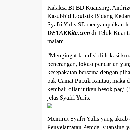
Kalaksa BPBD Kuansing, Andriz
Kasubbid Logistik Bidang Kedaru
Syafri Yulis SE menyampaikan ha
DETAKKita.com
di Teluk Kuant
malam.
“Mengingat kondisi di lokasi kur
penerangan, lokasi pencarian yang
kesepakatan bersama dengan piha
pak Camat Pucuk Rantau, maka di
kembali dilanjutkan besok pagi 
jelas Syafri Yulis.
Menurut Syafri Yulis yang akrab 
Penyelamatan Pemda Kuansing y