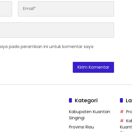
saya pada peramban ini untuk komentar saya
Kategori
La
Kabupaten Kuantan
Pro
Singingi
Ka
Provinsi Riau
Kuant