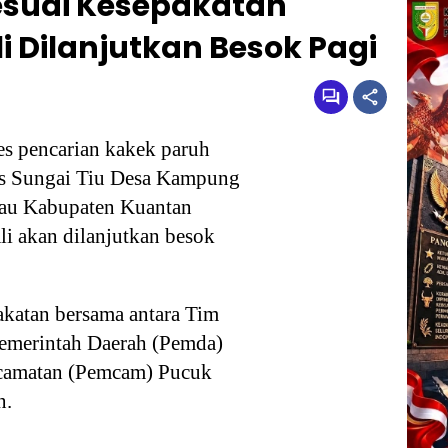
esuai Kesepakatan
 Dilanjutkan Besok Pagi
s pencarian kakek paruh
us Sungai Tiu Desa Kampung
tau Kabupaten Kuantan
li akan dilanjutkan besok
pakatan bersama antara Tim
emerintah Daerah (Pemda)
camatan (Pemcam) Pucuk
n.