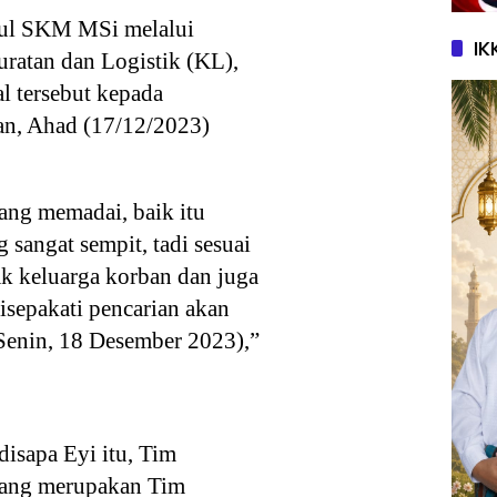
ul SKM MSi melalui
IK
ratan dan Logistik (KL),
l tersebut kepada
an, Ahad (17/12/2023)
ang memadai, baik itu
 sangat sempit, tadi sesuai
k keluarga korban dan juga
sepakati pencarian akan
(Senin, 18 Desember 2023),”
disapa Eyi itu, Tim
ang merupakan Tim