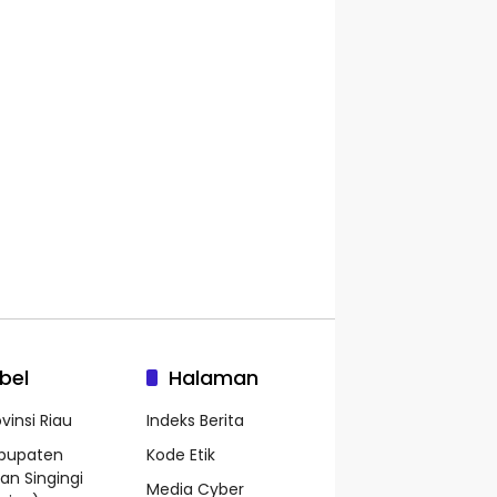
bel
Halaman
vinsi Riau
Indeks Berita
bupaten
Kode Etik
an Singingi
Media Cyber