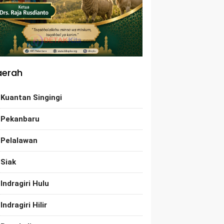
aerah
Kuantan Singingi
Pekanbaru
Pelalawan
Siak
Indragiri Hulu
Indragiri Hilir