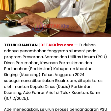
TELUK KUANTAN |
DETAKKita.com
—
Tuduhan
adanya penambahan “anggaran siluman” pada
program Prasarana, Sarana dan Utilitas Umum (PSU)
Dinas Perumahan, Kawasan Permukiman dan
Pertanahan (Perkimtan) Kabupaten Kuantan
Singingi (Kuansing) Tahun Anggaran 2024
sebagaimana diberitakan RiauIn.com, ditepis keras
oleh mantan Kepala Dinas (Kadis) Perkimtan
Kuansing, Ade Fahrer Arief di Teluk Kuantan, Senin
(15/12/2025).
Ade menegaskan, seluruh proses penganggaran PSU