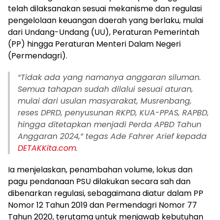
telah dilaksanakan sesuai mekanisme dan regulasi
pengelolaan keuangan daerah yang berlaku, mulai
dari Undang-Undang (UU), Peraturan Pemerintah
(PP) hingga Peraturan Menteri Dalam Negeri
(Permendagri).
“Tidak ada yang namanya anggaran siluman.
Semua tahapan sudah dilalui sesuai aturan,
mulai dari usulan masyarakat, Musrenbang,
reses DPRD, penyusunan RKPD, KUA-PPAS, RAPBD,
hingga ditetapkan menjadi Perda APBD Tahun
Anggaran 2024,” tegas Ade Fahrer Arief kepada
DETAKKita.com
.
Ia menjelaskan, penambahan volume, lokus dan
pagu pendanaan PSU dilakukan secara sah dan
dibenarkan regulasi, sebagaimana diatur dalam PP
Nomor 12 Tahun 2019 dan Permendagri Nomor 77
Tahun 2020, terutama untuk menjawab kebutuhan