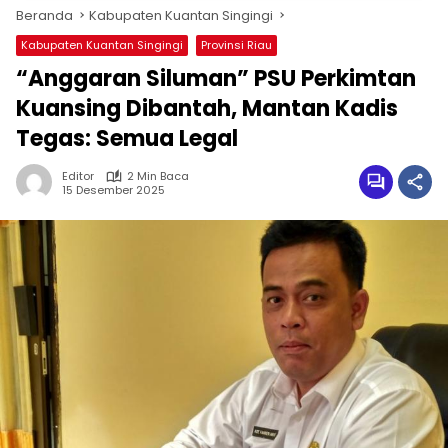
Beranda
Kabupaten Kuantan Singingi
Kabupaten Kuantan Singingi
Provinsi Riau
“Anggaran Siluman” PSU Perkimtan
Kuansing Dibantah, Mantan Kadis
Tegas: Semua Legal
Editor
2 Min Baca
15 Desember 2025