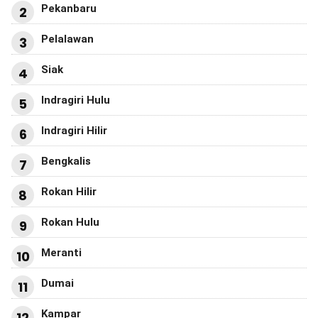
Pekanbaru
2
Pelalawan
3
Siak
4
Indragiri Hulu
5
Indragiri Hilir
6
Bengkalis
7
Rokan Hilir
8
Rokan Hulu
9
Meranti
10
Dumai
11
Kampar
12