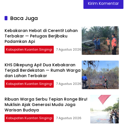
Baca Juga
Kebakaran Hebat di Cerenti! Lahan
Terbakar — Petugas Berjibaku
Padamkan Api
Kabupaten Kuantan Singingi
7 Agustus 2026
KHS Dikepung Api! Dua Kebakaran
Terjadi Berdekatan — Rumah Warga
dan Lahan Terbakar
Kabupaten Kuantan Singingi
7 Agustus 2026
Ribuan Warga Serbu Tepian Ronge Biru!
Muklisin Ajak Generasi Muda Jaga
Warisan Budaya
Kabupaten Kuantan Singingi
7 Agustus 2026