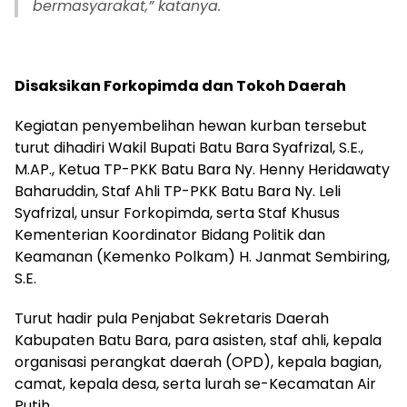
bermasyarakat,” katanya.
Disaksikan Forkopimda dan Tokoh Daerah
Kegiatan penyembelihan hewan kurban tersebut
turut dihadiri Wakil Bupati Batu Bara Syafrizal, S.E.,
M.AP., Ketua TP-PKK Batu Bara Ny. Henny Heridawaty
Baharuddin, Staf Ahli TP-PKK Batu Bara Ny. Leli
Syafrizal, unsur Forkopimda, serta Staf Khusus
Kementerian Koordinator Bidang Politik dan
Keamanan (Kemenko Polkam) H. Janmat Sembiring,
S.E.
Turut hadir pula Penjabat Sekretaris Daerah
Kabupaten Batu Bara, para asisten, staf ahli, kepala
organisasi perangkat daerah (OPD), kepala bagian,
camat, kepala desa, serta lurah se-Kecamatan Air
Putih.