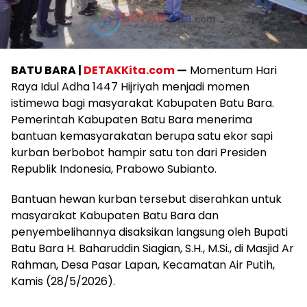
BATU BARA |
DETAKKita.com
—
Momentum Hari
Raya Idul Adha 1447 Hijriyah menjadi momen
istimewa bagi masyarakat Kabupaten Batu Bara.
Pemerintah Kabupaten Batu Bara menerima
bantuan kemasyarakatan berupa satu ekor sapi
kurban berbobot hampir satu ton dari Presiden
Republik Indonesia, Prabowo Subianto.
Bantuan hewan kurban tersebut diserahkan untuk
masyarakat Kabupaten Batu Bara dan
penyembelihannya disaksikan langsung oleh Bupati
Batu Bara H. Baharuddin Siagian, S.H., M.Si., di Masjid Ar
Rahman, Desa Pasar Lapan, Kecamatan Air Putih,
Kamis (28/5/2026).