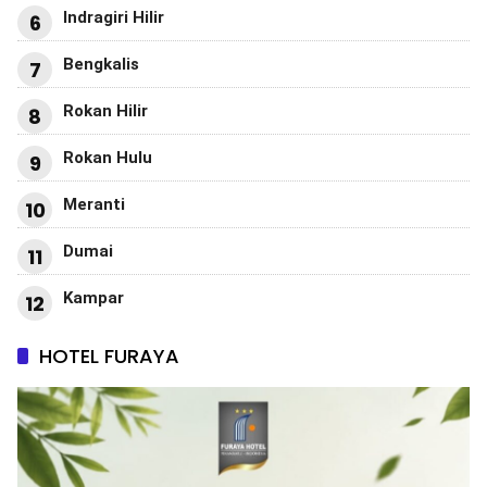
Indragiri Hilir
6
Bengkalis
7
Rokan Hilir
8
Rokan Hulu
9
Meranti
10
Dumai
11
Kampar
12
HOTEL FURAYA