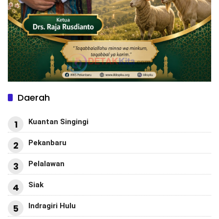
Daerah
Kuantan Singingi
1
Pekanbaru
2
Pelalawan
3
Siak
4
Indragiri Hulu
5