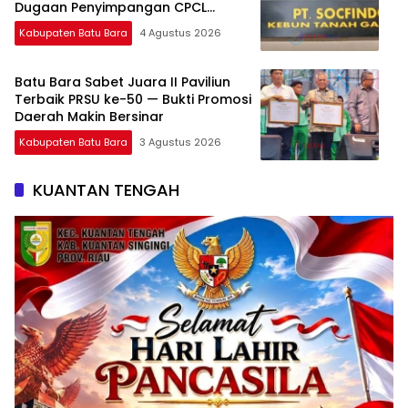
Dugaan Penyimpangan CPCL
Mengemuka
Kabupaten Batu Bara
4 Agustus 2026
Batu Bara Sabet Juara II Paviliun
Terbaik PRSU ke-50 — Bukti Promosi
Daerah Makin Bersinar
Kabupaten Batu Bara
3 Agustus 2026
KUANTAN TENGAH