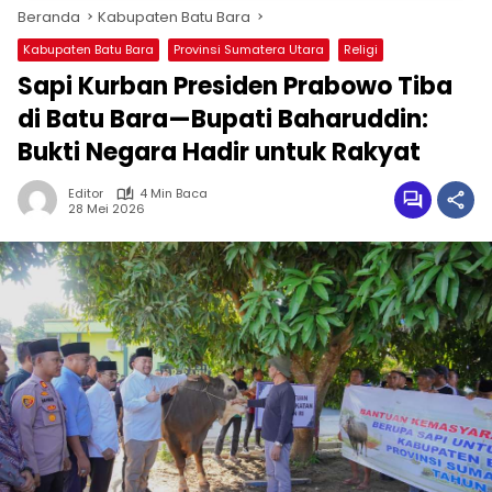
Beranda
Kabupaten Batu Bara
Kabupaten Batu Bara
Provinsi Sumatera Utara
Religi
Sapi Kurban Presiden Prabowo Tiba
di Batu Bara—Bupati Baharuddin:
Bukti Negara Hadir untuk Rakyat
Editor
4 Min Baca
28 Mei 2026