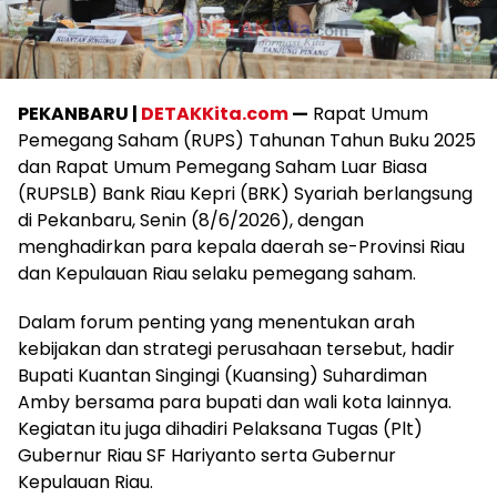
PEKANBARU |
DETAKKita.com
—
Rapat Umum
Pemegang Saham (RUPS) Tahunan Tahun Buku 2025
dan Rapat Umum Pemegang Saham Luar Biasa
(RUPSLB) Bank Riau Kepri (BRK) Syariah berlangsung
di Pekanbaru, Senin (8/6/2026), dengan
menghadirkan para kepala daerah se-Provinsi Riau
dan Kepulauan Riau selaku pemegang saham.
Dalam forum penting yang menentukan arah
kebijakan dan strategi perusahaan tersebut, hadir
Bupati Kuantan Singingi (Kuansing) Suhardiman
Amby bersama para bupati dan wali kota lainnya.
Kegiatan itu juga dihadiri Pelaksana Tugas (Plt)
Gubernur Riau SF Hariyanto serta Gubernur
Kepulauan Riau.