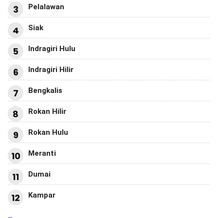
Pelalawan
3
Siak
4
Indragiri Hulu
5
Indragiri Hilir
6
Bengkalis
7
Rokan Hilir
8
Rokan Hulu
9
Meranti
10
Dumai
11
Kampar
12