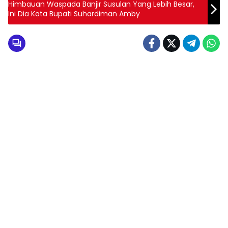
Himbauan Waspada Banjir Susulan Yang Lebih Besar,
Ini Dia Kata Bupati Suhardiman Amby