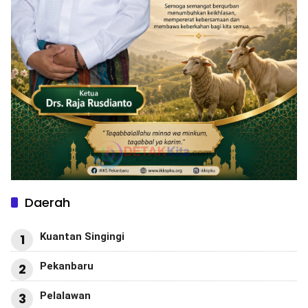
Daerah
Kuantan Singingi
1
Pekanbaru
2
Pelalawan
3