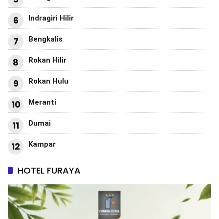
Indragiri Hilir
6
Bengkalis
7
Rokan Hilir
8
Rokan Hulu
9
Meranti
10
Dumai
11
Kampar
12
HOTEL FURAYA