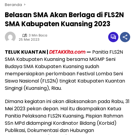
Beranda
Belasan SMA Akan Berlaga di FLS2N
SMA Kabupaten Kuansing 2023
3 Min Baca
25 Mei 2023
TELUK KUANTAN |
DETAKKita.com
—
Panitia FLS2N
SMA Kabupaten Kuansing bersama MGMP Seni
Budaya SMA Kabupaten Kuansing sudah
mempersiapkan perlombaan Festival Lomba Seni
Siswa Nasional (FLS2N) tingkat Kabupaten Kuantan
Singingi (Kuansing), Riau.
Dimana kegiatan ini akan dilaksanakan pada Rabu, 31
Mei 2023 pekan depan. Hal itu disampaikan Ketua
Panitia Pelaksana FLS2N Kuansing, Pispian Rahman
SSn MPd didampingi Kordinator Bidang (Korbid)
Publikasi, Dokumentasi dan Hubungan