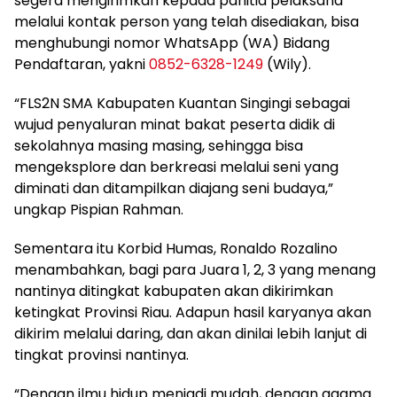
segera mengirimkan kepada panitia pelaksana
melalui kontak person yang telah disediakan, bisa
menghubungi nomor WhatsApp (WA) Bidang
Pendaftaran, yakni
0852-6328-1249
(Wily).
“FLS2N SMA Kabupaten Kuantan Singingi sebagai
wujud penyaluran minat bakat peserta didik di
sekolahnya masing masing, sehingga bisa
mengeksplore dan berkreasi melalui seni yang
diminati dan ditampilkan diajang seni budaya,”
ungkap Pispian Rahman.
Sementara itu Korbid Humas, Ronaldo Rozalino
menambahkan, bagi para Juara 1, 2, 3 yang menang
nantinya ditingkat kabupaten akan dikirimkan
ketingkat Provinsi Riau. Adapun hasil karyanya akan
dikirim melalui daring, dan akan dinilai lebih lanjut di
tingkat provinsi nantinya.
“Dengan ilmu hidup menjadi mudah, dengan agama