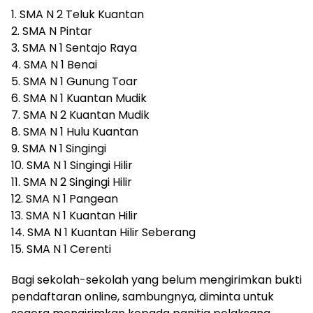
1. SMA N 2 Teluk Kuantan
2. SMA N Pintar
3. SMA N 1 Sentajo Raya
4. SMA N 1 Benai
5. SMA N 1 Gunung Toar
6. SMA N 1 Kuantan Mudik
7. SMA N 2 Kuantan Mudik
8. SMA N 1 Hulu Kuantan
9. SMA N 1 Singingi
10. SMA N 1 Singingi Hilir
11. SMA N 2 Singingi Hilir
12. SMA N 1 Pangean
13. SMA N 1 Kuantan Hilir
14. SMA N 1 Kuantan Hilir Seberang
15. SMA N 1 Cerenti
Bagi sekolah-sekolah yang belum mengirimkan bukti
pendaftaran online, sambungnya, diminta untuk