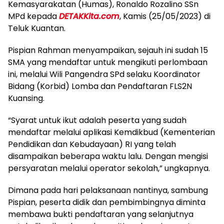
Kemasyarakatan (Humas), Ronaldo Rozalino SSn
MPd kepada
DETAKKita.com
, Kamis (25/05/2023) di
Teluk Kuantan.
Pispian Rahman menyampaikan, sejauh ini sudah 15
SMA yang mendaftar untuk mengikuti perlombaan
ini, melalui Wili Pangendra SPd selaku Koordinator
Bidang (Korbid) Lomba dan Pendaftaran FLS2N
Kuansing.
“Syarat untuk ikut adalah peserta yang sudah
mendaftar melalui aplikasi Kemdikbud (Kementerian
Pendidikan dan Kebudayaan) RI yang telah
disampaikan beberapa waktu lalu. Dengan mengisi
persyaratan melalui operator sekolah,” ungkapnya.
Dimana pada hari pelaksanaan nantinya, sambung
Pispian, peserta didik dan pembimbingnya diminta
membawa bukti pendaftaran yang selanjutnya