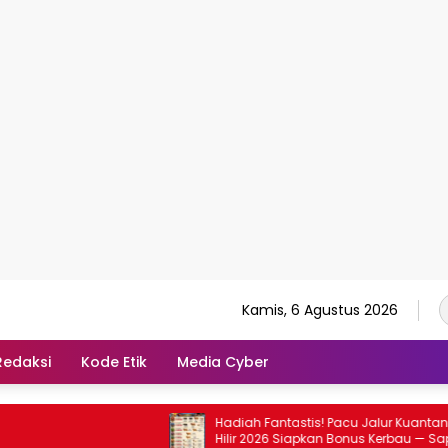
Kamis, 6 Agustus 2026
Redaksi
Kode Etik
Media Cyber
Hadiah Fantastis! Pacu Jalur Kuantan
Hilir 2026 Siapkan Bonus Kerbau — Sapi