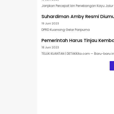
Janjikan Percepat Izin Penebangan Kayu Jalur
Suhardiman Amby Resmi Diumum
19 Juni 2023
DPRD Kuansing Gelar Paripurna
Pemerintah Harus Tinjau Kembali
18 Juni 2023
TELUK KUANTAN | DETAKKita.com — Baru-baru in