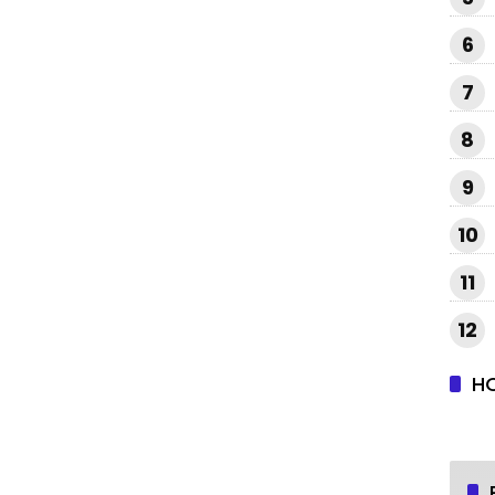
6
7
8
9
10
11
12
H