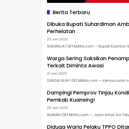
Berita Terbaru
Dibuka Bupati Suhardiman Amb
Perhelatan
23 Juni 2023
SUKARAJA | DETAKKita.com — Bupati Kuantan S
Warga Sering Saksikan Penampa
Terkait Diminta Awasi
21 Juni 2023
SUNGAI ALAH | DETAKKita.com — Kemunculan s
Dampingi Pemprov Tinjau Kondis
Pemkab Kuansing!
20 Juni 2023
INUMAN | DETAKKita.com — Jalan lintas Via Tel
DETAKKita.com
Diduga Waria Pelaku TPPO Dita