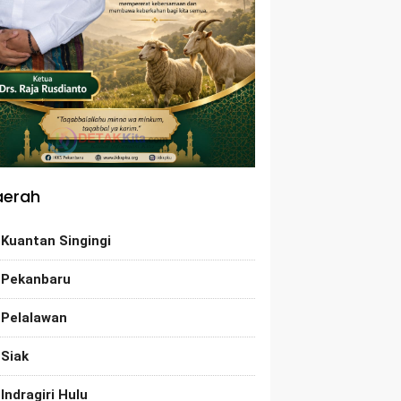
aerah
Kuantan Singingi
Pekanbaru
Pelalawan
Siak
Indragiri Hulu