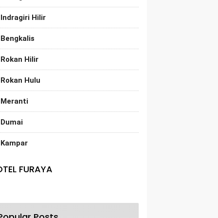
Indragiri Hilir
Bengkalis
Rokan Hilir
Rokan Hulu
Meranti
Dumai
Kampar
OTEL FURAYA
Popular Posts