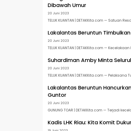
Dibawah Umur
20 Juni 2023
TELUK KUANTAN | DETAKKita.com — Satuan Resor
Lakalantas Beruntun Timbulkan
20 Juni 2023
TELUK KUANTAN | DETAKKita.com — Kecelakaan l
Suhardiman Amby Minta Seluru
20 Juni 2023
TELUK KUANTAN | DETAKKita.com — Pelaksana Tu
Lakalantas Beruntun Hancurka
Guntor
20 Juni 2023
GUNUNG TOAR | DETAKKita.com — Terjadi kece
Kadis LHK Riau: Kita Komit Duk
19 Juni 2023